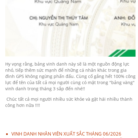
Hy vọng rằng, bảng vinh danh này sẽ là một nguồn động lực
nhỏ, tiếp thêm sức mạnh để những cá nhân khác trong gia
đình GPS không ngừng phấn đấu. Cùng cố gắng hết 100% công
lực để tên của tất cả mọi người cùng có mặt trong "bảng vàng"
vinh danh trong tháng 3 sắp đến nhé!!
Chúc tất cả mọi người nhiều sức khỏe và gặt hái nhiều thành
công hơn nữa !!!!
VINH DANH NHÂN VIÊN XUẤT SẮC THÁNG 06/2026