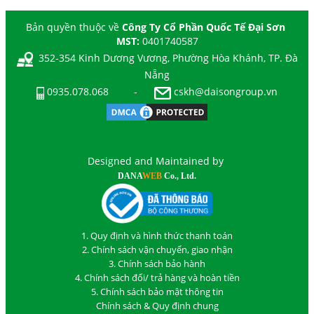
Bản quyền thuộc về
Công Ty Cổ Phần Quốc Tế Đại Sơn
MST:
0401740587
352-354 Kinh Dương Vương, Phường Hòa Khánh, TP. Đà
Nẵng
0935.078.068
-
cskh@daisongroup.vn
Designed and Maintained by
DANA
WEB
Co., Ltd.
1. Quy định và hình thức thanh toán
2. Chính sách vận chuyển, giao nhận
3. Chính sách bảo hành
4. Chính sách đổi/ trả hàng và hoàn tiền
5. Chính sách bảo mật thông tin
Chính sách & Quy định chung