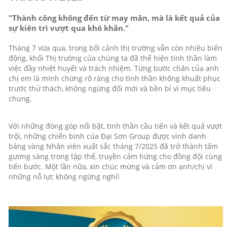
"Thành công không đến từ may mắn, mà là kết quả của
sự kiên trì vượt qua khó khăn."
Tháng 7 vừa qua, trong bối cảnh thị trường vẫn còn nhiều biến
động, khối Thị trường của chúng ta đã thể hiện tinh thần làm
việc đầy nhiệt huyết và trách nhiệm. Từng bước chân của anh
chị em là minh chứng rõ ràng cho tinh thần không khuất phục
trước thử thách, không ngừng đổi mới và bền bỉ vì mục tiêu
chung.
Với những đóng góp nổi bật, tinh thần cầu tiến và kết quả vượt
trội, những chiến binh của Đại Sơn Group được vinh danh
bảng vàng Nhân viên xuất sắc tháng 7/2025 đã trở thành tấm
gương sáng trong tập thể, truyền cảm hứng cho đồng đội cùng
tiến bước. Một lần nữa, xin chúc mừng và cảm ơn anh/chị vì
những nỗ lực không ngừng nghỉ!