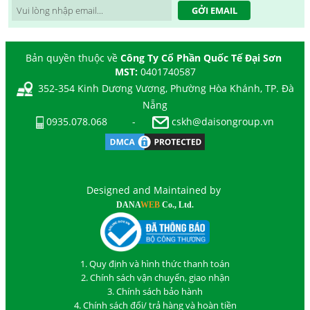
GỞI EMAIL
Bản quyền thuộc về
Công Ty Cổ Phần Quốc Tế Đại Sơn
MST:
0401740587
352-354 Kinh Dương Vương, Phường Hòa Khánh, TP. Đà
Nẵng
0935.078.068
-
cskh@daisongroup.vn
Designed and Maintained by
DANA
WEB
Co., Ltd.
1. Quy định và hình thức thanh toán
2. Chính sách vận chuyển, giao nhận
3. Chính sách bảo hành
4. Chính sách đổi/ trả hàng và hoàn tiền