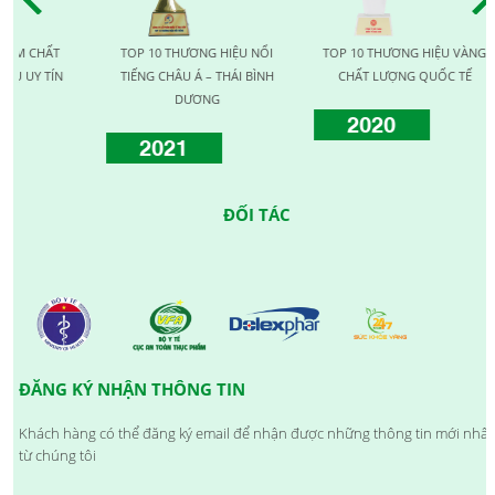
CHẤT
TOP 10 THƯƠNG HIỆU NỔI
TOP 10 THƯƠNG HIỆU VÀNG
 TÍN
TIẾNG CHÂU Á – THÁI BÌNH
CHẤT LƯỢNG QUỐC TẾ
DƯƠNG
2020
2021
ĐỐI TÁC
ĐĂNG KÝ NHẬN THÔNG TIN
Khách hàng có thể đăng ký email để nhận được những thông tin mới nhất
từ chúng tôi