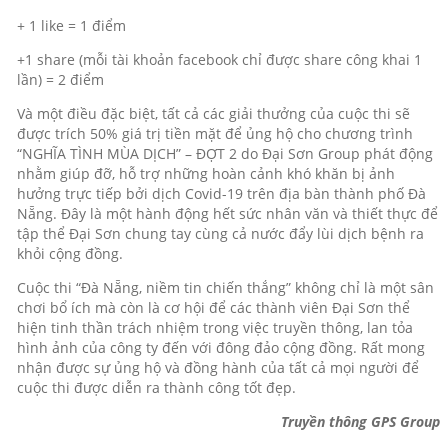
+ 1 like = 1 điểm
+1 share (mỗi tài khoản facebook chỉ được share công khai 1
lần) = 2 điểm
Và một điều đặc biệt, tất cả các giải thưởng của cuộc thi sẽ
được trích 50% giá trị tiền mặt để ủng hộ cho chương trình
“NGHĨA TÌNH MÙA DỊCH” – ĐỢT 2 do Đại Sơn Group phát động
nhằm giúp đỡ, hỗ trợ những hoàn cảnh khó khăn bị ảnh
hưởng trực tiếp bởi dịch Covid-19 trên địa bàn thành phố Đà
Nẵng. Đây là một hành động hết sức nhân văn và thiết thực để
tập thể Đại Sơn chung tay cùng cả nước đẩy lùi dịch bệnh ra
khỏi cộng đồng.
Cuộc thi “Đà Nẵng, niềm tin chiến thắng” không chỉ là một sân
chơi bổ ích mà còn là cơ hội để các thành viên Đại Sơn thể
hiện tinh thần trách nhiệm trong việc truyền thông, lan tỏa
hình ảnh của công ty đến với đông đảo cộng đồng. Rất mong
nhận được sự ủng hộ và đồng hành của tất cả mọi người để
cuộc thi được diễn ra thành công tốt đẹp.
Truyền thông GPS Group