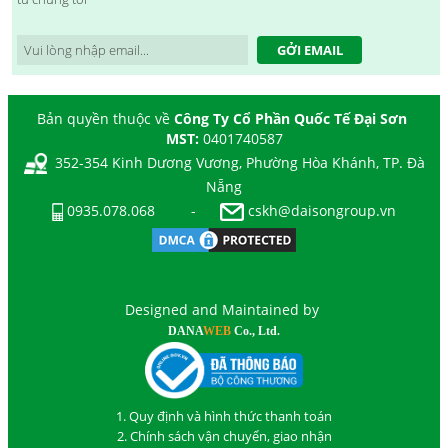
GỞI EMAIL
Bản quyền thuộc về
Công Ty Cổ Phần Quốc Tế Đại Sơn
MST:
0401740587
352-354 Kinh Dương Vương, Phường Hòa Khánh, TP. Đà
Nẵng
0935.078.068
-
cskh@daisongroup.vn
Designed and Maintained by
DANA
WEB
Co., Ltd.
1. Quy định và hình thức thanh toán
2. Chính sách vận chuyển, giao nhận