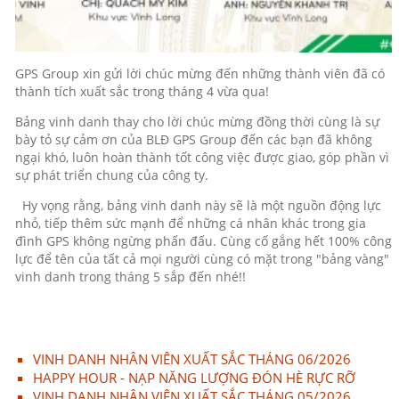
GPS Group xin gửi lời chúc mừng đến những thành viên đã có
thành tích xuất sắc trong tháng 4 vừa qua!
Bảng vinh danh thay cho lời chúc mừng đồng thời cùng là sự
bày tỏ sự cảm ơn của BLĐ GPS Group đến các bạn đã không
ngại khó, luôn hoàn thành tốt công việc được giao, góp phần vì
sự phát triển chung của công ty.
Hy vọng rằng, bảng vinh danh này sẽ là một nguồn động lực
nhỏ, tiếp thêm sức mạnh để những cá nhân khác trong gia
đình GPS không ngừng phấn đấu. Cùng cố gắng hết 100% công
lực để tên của tất cả mọi người cùng có mặt trong "bảng vàng"
vinh danh trong tháng 5 sắp đến nhé!!
VINH DANH NHÂN VIÊN XUẤT SẮC THÁNG 06/2026
HAPPY HOUR - NẠP NĂNG LƯỢNG ĐÓN HÈ RỰC RỠ
VINH DANH NHÂN VIÊN XUẤT SẮC THÁNG 05/2026