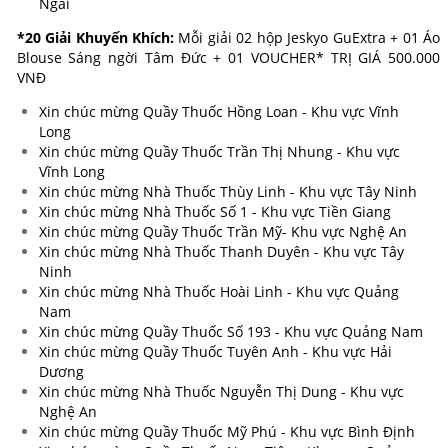
Ngãi
*20 Giải Khuyến Khích:
Mỗi giải 02 hộp Jeskyo GuExtra + 01 Áo
Blouse Sáng ngời Tâm Đức + 01 VOUCHER* TRỊ GIÁ 500.000
VNĐ
Xin chúc mừng Quầy Thuốc Hồng Loan - Khu vực Vĩnh
Long
Xin chúc mừng Quầy Thuốc Trần Thị Nhung - Khu vực
Vĩnh Long
Xin chúc mừng Nhà Thuốc Thùy Linh - Khu vực Tây Ninh
Xin chúc mừng Nhà Thuốc Số 1 - Khu vực Tiền Giang
Xin chúc mừng Quầy Thuốc Trần Mỹ- Khu vực Nghệ An
Xin chúc mừng Nhà Thuốc Thanh Duyên - Khu vực Tây
Ninh
Xin chúc mừng Nhà Thuốc Hoài Linh - Khu vực Quảng
Nam
Xin chúc mừng Quầy Thuốc Số 193 - Khu vực Quảng Nam
Xin chúc mừng Quầy Thuốc Tuyên Anh - Khu vực Hải
Dương
Xin chúc mừng Nhà Thuốc Nguyễn Thị Dung - Khu vực
Nghệ An
Xin chúc mừng Quầy Thuốc Mỹ Phú - Khu vực Bình Định