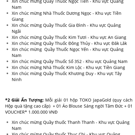
Xin chúc mừng Quầy Thuốc Ngọc Tiên - Khu vực Quảng
Nam
Xin chúc mừng Nhà Thuốc Dương Ngọc - Khu vực Tiền
Giang
Xin chúc mừng Quầy Thuốc Gia Đình - Khu vực Quảng
Ngãi
Xin chúc mừng Quầy Thuốc Kim Tươi - Khu vực An Giang
Xin chúc mừng Quầy Thuốc Đông Thủy - Khu vực Đăk Lăk
Xin chúc mừng Quầy Thuốc Ngọc Yến - Khu vực Quảng
Nam
Xin chúc mừng Quầy Thuốc Số 352 - Khu vực Quảng Nam
Xin chúc mừng Nhà Thuốc Kim Lộc - Khu vực Tiền Giang
Xin chúc mừng Quầy Thuốc Khương Duy - Khu vực Tây
Ninh
*2 Giải Ấn Tượng:
Mỗi giải 01 hộp TOKO JapaGold (quy cách
Hộp quà tặng cao cấp) + 01 Áo Blouse Sáng ngời Tâm Đức + 01
VOUCHER* 1.000.000 VNĐ
Xin chúc mừng Quầy thuốc Thanh Thanh - Khu vực Quảng
Nam
Xin chúc mừng Quầy thuốc Thục Chi - Khu vực Quảng