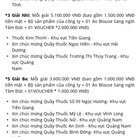
Tĩnh
*3 Giải Nhì:
Mỗi giải 5.100.000 VNĐ (bao gồm 1.500.000 VNĐ
tiền mặt + Bộ sản phẩm của công ty +
01 Áo Blouse Sáng ngời
Tâm Đức + 01
VOUCHER *2.000.000 VNĐ)
Thuốc Kim Thinh - Khu vực Tiền Giang
Xin chúc mừng Quầy thuốc Ngọc Hiền - Khu vực Hải
Dương
Xin chúc mừng Quầy Thuốc Trương Thị Thùy Trang - Khu
vực Quảng
Nam
*5 Giải Ba:
Mỗi giải 3.600.000 VNĐ (bao gồm 1.000.000 VNĐ
tiền mặt + Bộ sản phẩm của công ty +
01 Áo Blouse Sáng ngời
Tâm Đức + 01
VOUCHER * 1.000.000 VNĐ)
Xin chúc mừng Quầy Thuốc Số 99 Ngọc Hương- Khu vực
Tiền Giang
Xin chúc mừng Quầy Thuốc Mỹ Lệ - Khu vực Vĩnh Long
Xin chúc mừng Quầy Thuốc Nữ - Khu vực Quảng Nam
Xin chúc mừng Quầy thuốc An Sinh - Khu vực Quảng Nam
Xin chúc mừng Quầy Thuốc Bình Đông- Khu vực Quảng