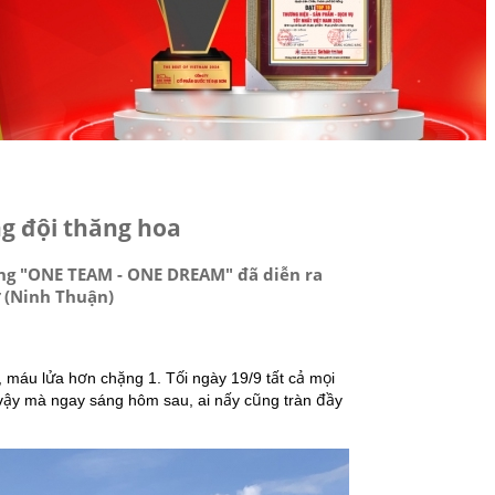
g đội thăng hoa
ding "ONE TEAM - ONE DREAM" đã diễn ra
ữ (Ninh Thuận)
, máu lửa hơn chặng 1. Tối ngày 19/9 tất cả mọi
 vậy mà ngay sáng hôm sau, ai nấy cũng tràn đầy