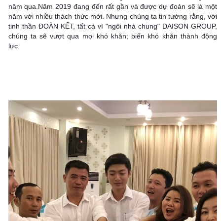
năm qua.Năm 2019 đang đến rất gần và được dự đoán sẽ là một 
năm với nhiều thách thức mới. Nhưng chúng ta tin tưởng rằng, với 
tinh thần ĐOÀN KẾT, tất cả vì "ngôi nhà chung" DAISON GROUP, 
chúng ta sẽ vượt qua mọi khó khăn; biến khó khăn thành động 
lực. 