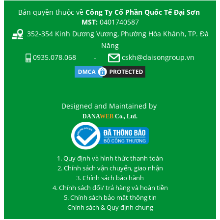
Bản quyền thuộc về
Công Ty Cổ Phần Quốc Tế Đại Sơn
MST:
0401740587
352-354 Kinh Dương Vương, Phường Hòa Khánh, TP. Đà
Nẵng
0935.078.068
-
cskh@daisongroup.vn
Designed and Maintained by
DANA
WEB
Co., Ltd.
1. Quy định và hình thức thanh toán
2. Chính sách vận chuyển, giao nhận
3. Chính sách bảo hành
4. Chính sách đổi/ trả hàng và hoàn tiền
5. Chính sách bảo mật thông tin
Chính sách & Quy định chung