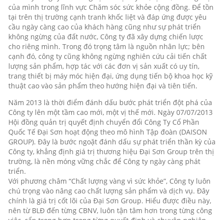
của mình trong lĩnh vực Chăm sóc sức khỏe cộng đồng. Để tồn
tại trên thị trường cạnh tranh khốc liệt và đáp ứng được yêu
cầu ngày càng cao của khách hàng cũng như sự phát triển
không ngừng của đất nước, Công ty đã xây dựng chiến lược
cho riêng mình. Trong đó trọng tâm là nguồn nhân lực; bên
cạnh đó, công ty cũng không ngừng nghiên cứu cải tiến chất
lượng sản phẩm, hợp tác với các đơn vị sản xuất có uy tín,
trang thiết bị máy móc hiện đại, ứng dụng tiến bộ khoa học kỹ
thuật cao vào sản phẩm theo hướng hiện đại và tiên tiến.
Năm 2013 là thời điểm đánh dấu bước phát triển đột phá của
Công ty lên một tầm cao mới, một vị thế mới. Ngày 07/07/2013
Hội đồng quản trị quyết định chuyển đổi Công Ty Cổ Phần
Quốc Tế Đại Sơn hoạt động theo mô hình Tập đoàn (DAISON
GROUP). Đây là bước ngoặt đánh dấu sự phát triển thần kỳ của
Công ty, khẳng định giá trị thương hiệu Đại Sơn Group trên thị
trường, là nền móng vững chắc để Công ty ngày càng phát
triển.
Với phương châm “Chất lượng vàng vì sức khỏe”, Công ty luôn
chú trọng vào nâng cao chất lượng sản phẩm và dịch vụ. Đây
chính là giá trị cốt lõi của Đại Sơn Group. Hiểu được điều này,
nên từ BLĐ đến từng CBNV, luôn tận tâm hơn trong từng công