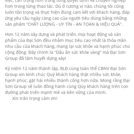
việc, cẩn trọng hơn trong từng quyết định và chuyên nghiệp
hơn trong từng thao tác. Dù ở cương vị nào, chúng tôi cũng
luôn tôn trọng và thực hiện đúng cam kết với khách hàng, đáp
ứng yêu cầu ngày càng cao của người tiêu dùng bằng những
sản phẩm “CHẤT LƯỢNG - UY TÍN - AN TOÀN & HIỆU QUẢ”.
Hơn 12 năm xây dựng và phát triển, mọi hoạt động và sản
phẩm của Đại Sơn đều nhằm mục tiêu cao nhất là thỏa mãn
nhu cầu của khách hàng, mang lại sức khỏe và hạnh phúc cho
cộng đồng. Đây chính là “Dấu ấn sức khỏe vàng” mà Đại Sơn
Group đã tâm huyết dựng xây!
Kỷ niệm 12 năm thành lập, BLĐ cùng toàn thể CBNV Đại Sơn
Group xin kính chúc Quý khách hàng thật nhiều sức khỏe,
hạnh phúc, gặt hái nhiều thành công hơn nữa. Mong rằng Đại
Sơn Group sẽ luôn đồng hành cùng Qúy khách hàng trên con
đường phát triển mạnh mẽ và bền vững của mình.
Xin trân trọng cảm ơn!