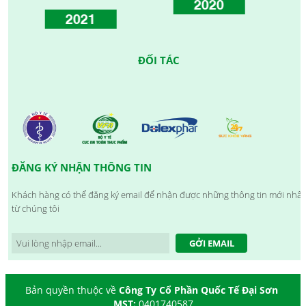
2020
2021
ĐỐI TÁC
ĐĂNG KÝ NHẬN THÔNG TIN
Khách hàng có thể đăng ký email để nhận được những thông tin mới nhất
từ chúng tôi
GỞI EMAIL
Bản quyền thuộc về
Công Ty Cổ Phần Quốc Tế Đại Sơn
MST:
0401740587