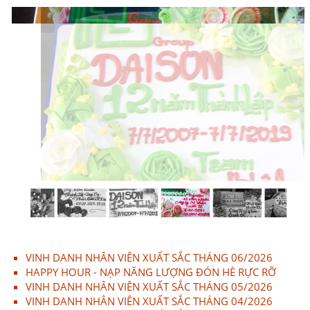
VINH DANH NHÂN VIÊN XUẤT SẮC THÁNG 06/2026
HAPPY HOUR - NẠP NĂNG LƯỢNG ĐÓN HÈ RỰC RỠ
VINH DANH NHÂN VIÊN XUẤT SẮC THÁNG 05/2026
VINH DANH NHÂN VIÊN XUẤT SẮC THÁNG 04/2026