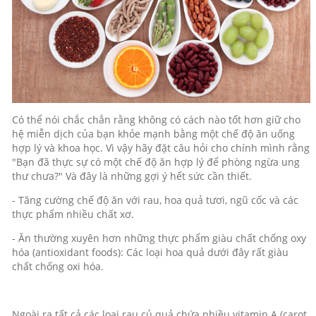
Có thể nói chắc chắn rằng không có cách nào tốt hơn giữ cho
hệ miễn dịch của bạn khỏe mạnh bằng một chế độ ăn uống
hợp lý và khoa học. Vì vậy hãy đặt câu hỏi cho chính mình rằng
"Bạn đã thực sự có một chế độ ăn hợp lý để phòng ngừa ung
thư chưa?" Và đây là những gợi ý hết sức cần thiết.
- Tăng cường chế độ ăn với rau, hoa quả tươi, ngũ cốc và các
thực phẩm nhiều chất xơ.
- Ăn thường xuyên hơn những thực phẩm giàu chất chống oxy
hóa (antioxidant foods): Các loại hoa quả dưới đây rất giàu
chất chống oxi hóa.
Ngoài ra tất cả các loại rau củ quả chứa nhiều vitamin A (carot,