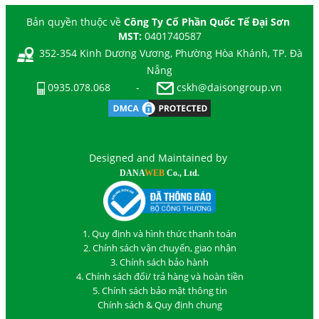
Bản quyền thuộc về
Công Ty Cổ Phần Quốc Tế Đại Sơn
MST:
0401740587
352-354 Kinh Dương Vương, Phường Hòa Khánh, TP. Đà
Nẵng
0935.078.068
-
cskh@daisongroup.vn
Designed and Maintained by
DANA
WEB
Co., Ltd.
1. Quy định và hình thức thanh toán
2. Chính sách vận chuyển, giao nhận
3. Chính sách bảo hành
4. Chính sách đổi/ trả hàng và hoàn tiền
5. Chính sách bảo mật thông tin
Chính sách & Quy định chung