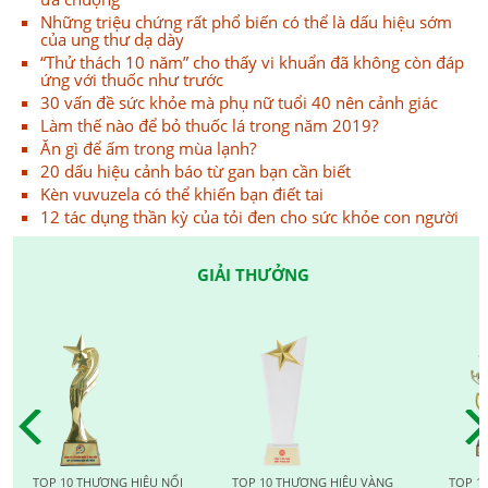
Những triệu chứng rất phổ biến có thể là dấu hiệu sớm
của ung thư dạ dày
“Thử thách 10 năm” cho thấy vi khuẩn đã không còn đáp
ứng với thuốc như trước
30 vấn đề sức khỏe mà phụ nữ tuổi 40 nên cảnh giác
Làm thế nào để bỏ thuốc lá trong năm 2019?
Ăn gì để ấm trong mùa lạnh?
20 dấu hiệu cảnh báo từ gan bạn cần biết
Kèn vuvuzela có thể khiến bạn điết tai
12 tác dụng thần kỳ của tỏi đen cho sức khỏe con người
GIẢI THƯỞNG
TOP 10 THƯƠNG HIỆU NỔI
TOP 10 THƯƠNG HIỆU VÀNG
TOP 1