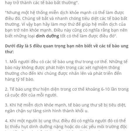
hay trở thành các tế bào bất thường".
"Nhưng một hệ thống miễn dịch khỏe mạnh có thể làm được
điều đó. Chúng sẽ bắt và nhanh chóng tiêu diệt các tế bào bất
thường. Vì vậy bạn hãy làm mọi thứ để giúp hệ miễn dịch của
bạn trở nên khỏe mạnh. Điều này cũng có nghĩa rằng bạn nên
biết những loại
dinh dưỡng
tốt có thể làm được điều đó".
Dưới đây là 5 điều quan trọng bạn nên biết về các tế bào ung
thư:
1. Mỗi người đều có các tế bào ung thư trong cơ thể. Những tế
bào này không được phát hiện trong các xét nghiệm thông
thường cho đến khi chúng được nhân lên và phát triển đến
hàng tỷ tế bào.
2. Tế bào ung thư hiện diện trong cơ thể khoảng 6-10 lần trong
cả cuộc đời của mỗi người.
3. Khi hệ miễn dịch khỏe mạnh, tế bào ung thư sẽ bị tiêu diệt,
ngăn chặn sự tăng sinh hình thành khối u.
4. Khi một người bị ung thư, điều đó có nghĩa người đó có thể
bị thiếu hụt dinh dưỡng nặng hoặc do các yếu môi trường độc