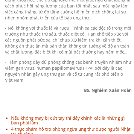
cách phục hồi năng lượng của bạn tốt nhất sau một ngày làm
việc căng thẳng, từ đó tăng cường hệ miễn dịch chống lại sự
nhen nhóm phát triển của tế bào ung thư.
- Nói không với thuốc lá và rượu. Tránh xa các độc tố trong môi
trường như thuốc trừ sâu, thuốc diệt cỏ…Hạn chế tiếp xúc với
các nguồn phát bức xạ, chỉ chụp XQ kiểm tra khi cần thiết.
Không ăn thức ăn mà bản thân không tin tưởng về độ an toàn
và chất lượng, đặc biệt khi có mùi bất thường hay nấm mốc…
- Tiêm phòng đầy đủ phòng chống các bệnh truyền nhiễm như
viêm gan virus, human papillomavirus (HPV) bởi đây là các
nguyên nhân gây ung thư gan và cổ tử cung rất phổ biến ở
Việt Nam.
BS. Nghiêm Xuân Hoàn
Nếu không may bị đứt tay thì đây chính xác là những gì
bạn phải làm
4 thực phẩm hỗ trợ phòng ngừa ung thư được người Nhật
ưa chuộng