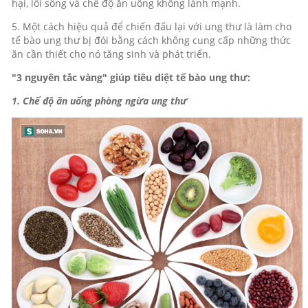
hại, lối sống và chế độ ăn uống không lành mạnh.
5. Một cách hiệu quả để chiến đấu lại với ung thư là làm cho
tế bào ung thư bị đói bằng cách không cung cấp những thức
ăn cần thiết cho nó tăng sinh và phát triển.
"3 nguyên tắc vàng" giúp tiêu diệt tế bào ung thư:
1. Chế độ ăn uống phòng ngừa ung thư