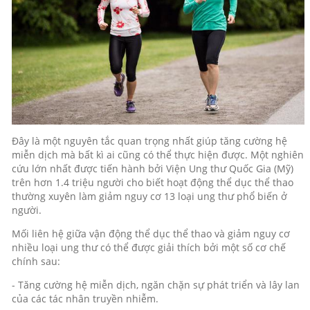
Đây là một nguyên tắc quan trọng nhất giúp tăng cường hệ
miễn dịch mà bất kì ai cũng có thể thực hiện được. Một nghiên
cứu lớn nhất được tiến hành bởi Viện Ung thư Quốc Gia (Mỹ)
trên hơn 1.4 triệu người cho biết hoạt động thể dục thể thao
thường xuyên làm giảm nguy cơ 13 loại ung thư phổ biến ở
người.
Mối liên hệ giữa vận động thể dục thể thao và giảm nguy cơ
nhiều loại ung thư có thể được giải thích bởi một số cơ chế
chính sau:
- Tăng cường hệ miễn dịch, ngăn chặn sự phát triển và lây lan
của các tác nhân truyền nhiễm.