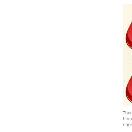
10/12/2018
Họp mặt đầu năm 2017 tại Đà
Nẵng
10/12/2018
Suối Voi - Lăng Cô Team
Building 2017
10/12/2018
CHƯƠNG TRÌNH KỶ NIỆM 10
NĂM THÀNH LẬP
10/12/2018
HỘI NGHỊ TRI ÂN KHÁCH HÀNG
- VĨNH LONG 2017
10/12/2018
TỔNG KẾT HOẠT ĐỘNG KINH
Theo
DOANH NĂM 2017 & CHIẾN
hình
LƯỢC PHÁT TRIỂN NĂM 2018
nhó
10/12/2018