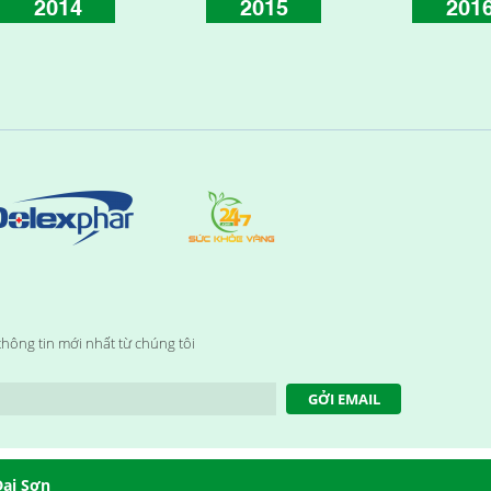
2015
2016
hông tin mới nhất từ chúng tôi
GỞI EMAIL
Đại Sơn