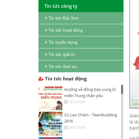
Tin tức công ty
Tin tức Đại Sơn
Tin tức hoạt động
Tin tuyển dụng
Tin tức giải trí
Tin tức thời sự
Tin tức hoạt động
Hướng về đồng bào vùng lũ
miền Trung thân yêu
10/12/2018
Cù Lao Chàm - Teambuilding
Giáo
2016
là d
bánh
10/12/2018
Nhữn