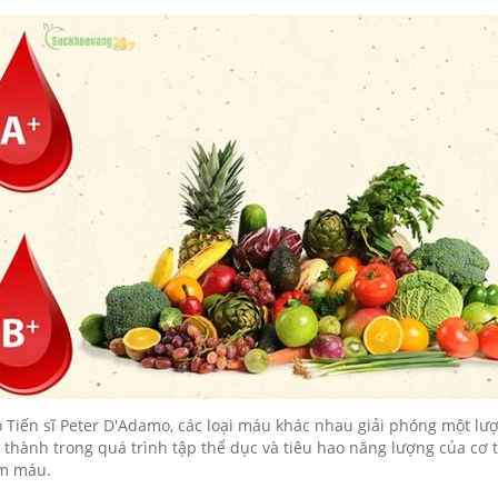
 Tiến sĩ Peter D'Adamo, các loại máu khác nhau giải phóng một lư
 thành trong quá trình tập thể dục và tiêu hao năng lượng của cơ t
m máu.