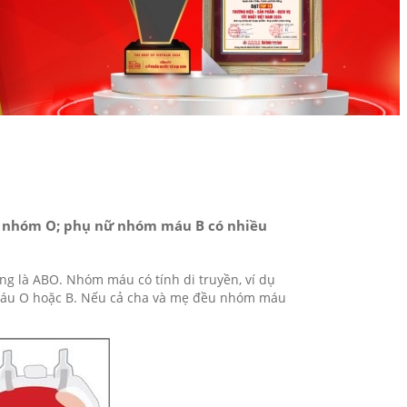
i nhóm O; phụ nữ nhóm máu B có nhiều
ng là ABO. Nhóm máu có tính di truyền, ví dụ
áu O hoặc B. Nếu cả cha và mẹ đều nhóm máu