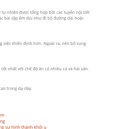
 tự nhiên được tổng hợp bởi các tuyến nội tiết
các bài tập êm dịu như đi bộ đường dài hoặc
 việc thiền định hơn. Ngoài ra, nên bổ sung
t nhất với chế độ ăn có nhiều cá và hải sản.
ao trong dạ dày.
àm
ộng
ng sự hình thành khối u