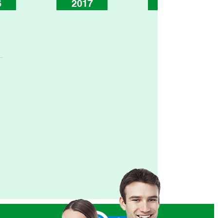
2017
2019
2024