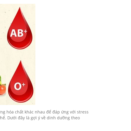
ợng hóa chất khác nhau để đáp ứng với stress
hể. Dưới đây là gợi ý về dinh dưỡng theo