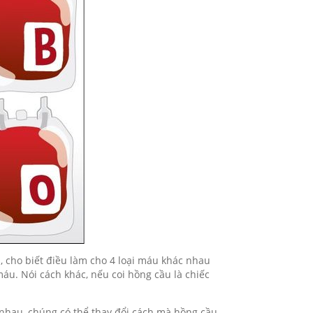
a, cho biết điều làm cho 4 loại máu khác nhau
áu. Nói cách khác, nếu coi hồng cầu là chiếc
nhau, chúng có thể thay đổi cách mà hồng cầu