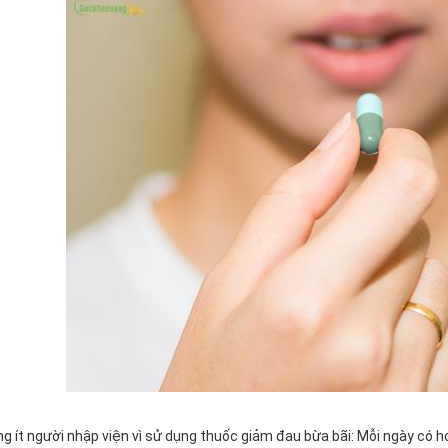
g ít người nhập viện vì sử dụng thuốc giảm đau bừa bãi: Mỗi ngày có 