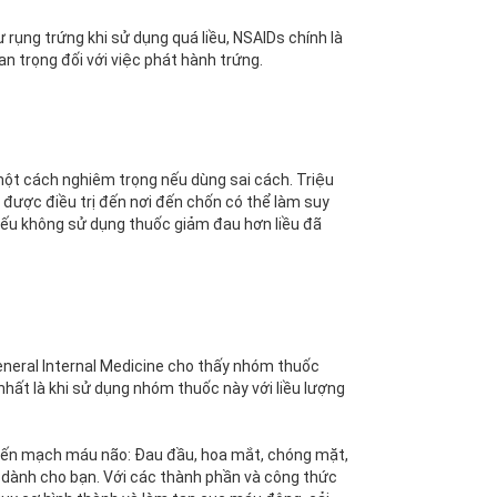
rụng trứng khi sử dụng quá liều, NSAIDs chính là
an trọng đối với việc phát hành trứng.
ột cách nghiêm trọng nếu dùng sai cách. Triệu
được điều trị đến nơi đến chốn có thể làm suy
 nếu không sử dụng thuốc giảm đau hơn liều đã
neral Internal Medicine cho thấy nhóm thuốc
nhất là khi sử dụng nhóm thuốc này với liều lượng
i biến mạch máu não: Đau đầu, hoa mắt, chóng mặt,
 dành cho bạn. Với các thành phần và công thức