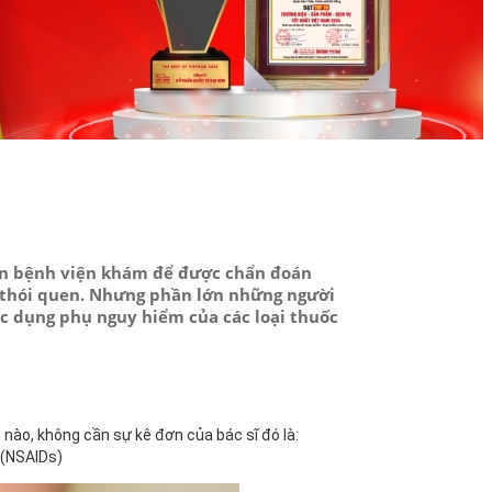
 đến bệnh viện khám để được chẩn đoán
 thói quen. Nhưng phần lớn những người
c dụng phụ nguy hiểm của các loại thuốc
ào, không cần sự kê đơn của bác sĩ đó là:
 (NSAIDs)