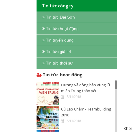
Tin tức công ty
Tin tức Đại Sơn
Tin tức hoạt động
Tin tuyển dụng
Tin tức giải trí
Tin tức thời sự
Tin tức hoạt động
Hướng về đồng bào vùng lũ
miền Trung thân yêu
15/11/2018
Cù Lao Chàm - Teambuilding
2016
15/11/2018
Khôn