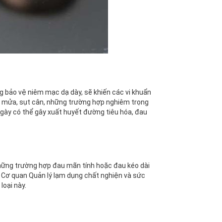
ng bảo vệ niêm mạc dạ dày, sẽ khiến các vi khuẩn
ói mửa, sụt cân, những trường hợp nghiêm trọng
ngày có thể gây xuất huyết đường tiêu hóa, đau
ững trường hợp đau mãn tính hoặc đau kéo dài
o Cơ quan Quản lý lạm dụng chất nghiện và sức
loại này.