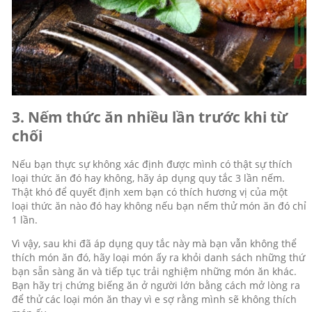
3. Nếm thức ăn nhiều lần trước khi từ
chối
Nếu bạn thực sự không xác định được mình có thật sự thích
loại thức ăn đó hay không, hãy áp dụng quy tắc 3 lần nếm.
Thật khó để quyết định xem bạn có thích hương vị của một
loại thức ăn nào đó hay không nếu bạn nếm thử món ăn đó chỉ
1 lần.
Vì vậy, sau khi đã áp dụng quy tắc này mà bạn vẫn không thể
thích món ăn đó, hãy loại món ấy ra khỏi danh sách những thứ
bạn sẵn sàng ăn và tiếp tục trải nghiệm những món ăn khác.
Bạn hãy trị chứng biếng ăn ở người lớn bằng cách mở lòng ra
để thử các loại món ăn thay vì e sợ rằng mình sẽ không thích