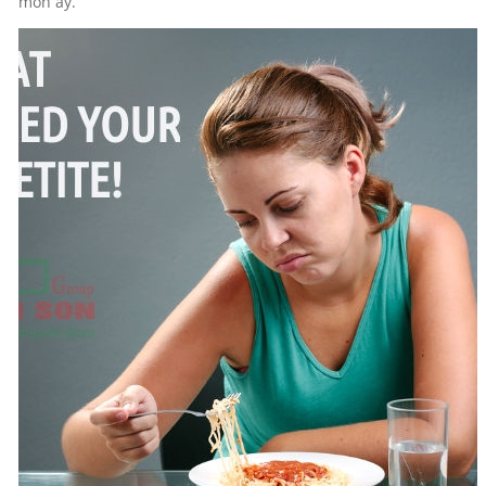
món ấy.