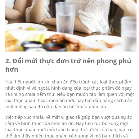
2. Đổi mới thực đơn trở nên phong phú
hơn
Hầu hết người lớn khi chán ăn đều tránh các loại thực phẩm
nhất định vì vẻ ngoài, hình dạng của loại thực phẩm đó ngay
cả khi họ chưa nếm thử. Nếu bạn muốn tập làm quen với một
loại thực phẩm hoặc món ăn mới, hãy bắt đầu bằng cách cắn
một miếng sau đó dần dần ăn hết khẩu phần ăn.
Việc tiếp xúc nhiều về mặt vị giác sẽ giúp bạn vượt qua sự ác
cảm về hình thức của món ăn đó. Hãy tiếp tục bổ sung một
loại thực phẩm mới mỗi tuần trong thực đơn của bạn, bạn có
thể tìm thấy nhiều thực phẩm có hương vị mà bạn thích và