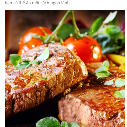
bạn có thể ăn một cách ngon lành.