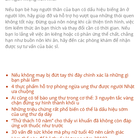
Nếu bạn bè hay người thân của bạn có dấu hiệu biếng ăn ở
người lớn, hãy giúp đỡ và hỗ trợ họ vượt qua những thói quen
không tốt này. Đừng quá nôn nóng khi cải thiện tình hình, việc
tìm kiếm thức ăn bạn thích và thay đổi cần có thời gian. Nếu
bạn lo lắng về việc ăn kiêng hoặc có phản ứng thể chất, chẳng
hạn như buồn nôn khi ăn, hãy đến các phòng khám để nhận
được sự tư vấn của bác sĩ.
Nếu không may bị đứt tay thì đây chính xác là những gì
bạn phải làm
4 thực phẩm hỗ trợ phòng ngừa ung thư được người Nhật
ưa chuộng
Ai cũng có tế bào ung thư trong cơ thể: 3 nguyên tắc vàng
chặn đứng sự hình thành khối u
Những triệu chứng rất phổ biến có thể là dấu hiệu sớm
của ung thư dạ dày
“Thử thách 10 năm” cho thấy vi khuẩn đã không còn đáp
ứng với thuốc như trước
30 vấn đề sức khỏe mà phụ nữ tuổi 40 nên cảnh giác