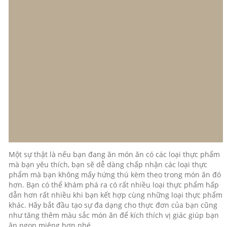
Một sự thật là nếu bạn đang ăn món ăn có các loại thực phẩm
mà bạn yêu thích, bạn sẽ dễ dàng chấp nhận các loại thực
phẩm mà bạn không mấy hứng thú kèm theo trong món ăn đó
hơn. Bạn có thể khám phá ra có rất nhiều loại thực phẩm hấp
dẫn hơn rất nhiều khi bạn kết hợp cùng những loại thực phẩm
khác. Hãy bắt đầu tạo sự đa dạng cho thực đơn của bạn cũng
như tăng thêm màu sắc món ăn để kích thích vị giác giúp bạn
ăn ngon miệng hơn nhé.