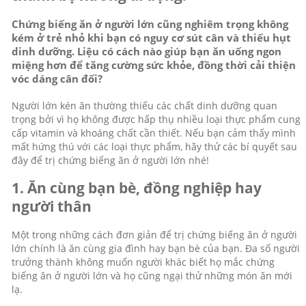
Chứng biếng ăn ở người lớn cũng nghiêm trọng không
kém ở trẻ nhỏ khi bạn có nguy cơ sút cân và thiếu hụt
dinh dưỡng. Liệu có cách nào giúp bạn ăn uống ngon
miệng hơn để tăng cường sức khỏe, đồng thời cải thiện
vóc dáng cân đối?
Người lớn kén ăn thường thiếu các chất dinh dưỡng quan
trọng bởi vì họ không được hấp thụ nhiều loại thực phẩm cung
cấp vitamin và khoáng chất cần thiết. Nếu bạn cảm thấy mình
mất hứng thú với các loại thực phẩm, hãy thử các bí quyết sau
đây để trị chứng biếng ăn ở người lớn nhé!
1. Ăn cùng bạn bè, đồng nghiệp hay
người thân
Một trong những cách đơn giản để trị chứng biếng ăn ở người
lớn chính là ăn cùng gia đình hay bạn bè của bạn. Đa số người
trưởng thành không muốn người khác biết họ mắc chứng
biếng ăn ở người lớn và họ cũng ngại thử những món ăn mới
lạ.