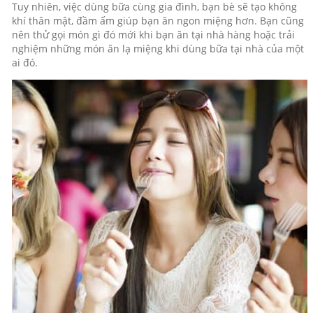
Tuy nhiên, việc dùng bữa cùng gia đình, bạn bè sẽ tạo không
khí thân mật, đầm ấm giúp bạn ăn ngon miệng hơn. Bạn cũng
nên thử gọi món gì đó mới khi bạn ăn tại nhà hàng hoặc trải
nghiệm những món ăn lạ miệng khi dùng bữa tại nhà của một
ai đó.