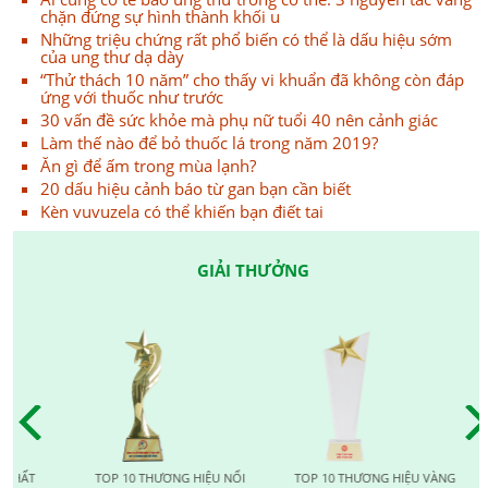
chặn đứng sự hình thành khối u
Những triệu chứng rất phổ biến có thể là dấu hiệu sớm
của ung thư dạ dày
“Thử thách 10 năm” cho thấy vi khuẩn đã không còn đáp
ứng với thuốc như trước
30 vấn đề sức khỏe mà phụ nữ tuổi 40 nên cảnh giác
Làm thế nào để bỏ thuốc lá trong năm 2019?
Ăn gì để ấm trong mùa lạnh?
20 dấu hiệu cảnh báo từ gan bạn cần biết
Kèn vuvuzela có thể khiến bạn điết tai
GIẢI THƯỞNG
TOP 10 THƯƠNG HIỆU NỔI
TOP 10 THƯƠNG HIỆU VÀNG
TOP