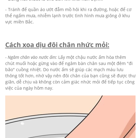
- Tránh để quần áo ướt đẫm mồ hôi khi ra đường, hoặc để cơ
thể ngấm mưa, nhiễm lạnh trước tình hình mưa giông ở khu
vực miền Bắc.
Cách xoa dịu đôi chân nhức mỏi:
- Ngâm chân vào nước ấm:
Lấy một chậu nước ấm hòa thêm
chút muối hoặc gừng vào để ngâm bàn chân sau một đêm "đi
bão" cuồng nhiệt. Do nước ấm sẽ giúp các mạch máu lưu
thông tốt hơn, nhờ vậy nên đôi chân của bạn cũng sẽ được thư
giãn, dễ chịu và không còn cảm giác nhức mỏi để tiếp tục công
việc của ngày hôm nay.