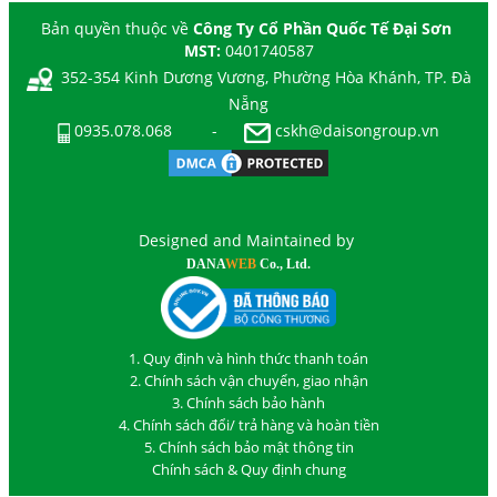
Bản quyền thuộc về
Công Ty Cổ Phần Quốc Tế Đại Sơn
MST:
0401740587
352-354 Kinh Dương Vương, Phường Hòa Khánh, TP. Đà
Nẵng
0935.078.068
-
cskh@daisongroup.vn
Designed and Maintained by
DANA
WEB
Co., Ltd.
1. Quy định và hình thức thanh toán
2. Chính sách vận chuyển, giao nhận
3. Chính sách bảo hành
4. Chính sách đổi/ trả hàng và hoàn tiền
5. Chính sách bảo mật thông tin
Chính sách & Quy định chung