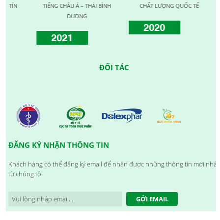
TIẾNG CHÂU Á – THÁI BÌNH
CHẤT LƯỢNG QUỐC TẾ
LƯỢN
DƯƠNG
2020
2021
ĐỐI TÁC
ĐĂNG KÝ NHẬN THÔNG TIN
Khách hàng có thể đăng ký email để nhận được những thông tin mới nhất
từ chúng tôi
GỞI EMAIL