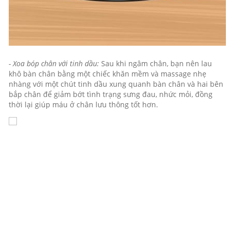
- Xoa bóp chân với tinh dầu:
Sau khi ngâm chân, bạn nên lau
khô bàn chân bằng một chiếc khăn mềm và massage nhẹ
nhàng với một chút tinh dầu xung quanh bàn chân và hai bên
bắp chân để giảm bớt tình trạng sưng đau, nhức mỏi, đồng
thời lại giúp máu ở chân lưu thông tốt hơn.