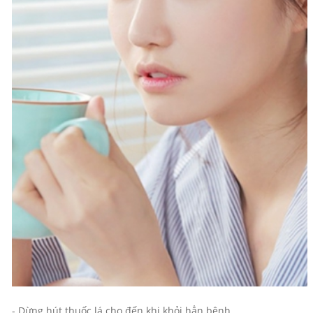
- Dừng hút thuốc lá cho đến khi khỏi hẳn bệnh.