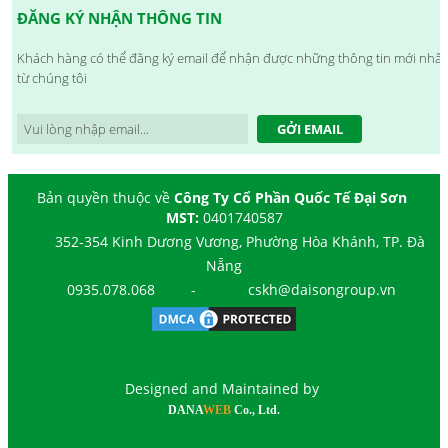
ĐĂNG KÝ NHẬN THÔNG TIN
Khách hàng có thể đăng ký email để nhận được những thông tin mới nhất
từ chúng tôi
GỞI EMAIL
Bản quyền thuộc về
Công Ty Cổ Phần Quốc Tế Đại Sơn
MST:
0401740587
352-354 Kinh Dương Vương, Phường Hòa Khánh, TP. Đà
Nẵng
0935.078.068
-
cskh@daisongroup.vn
Designed and Maintained by
DANA
WEB
Co., Ltd.