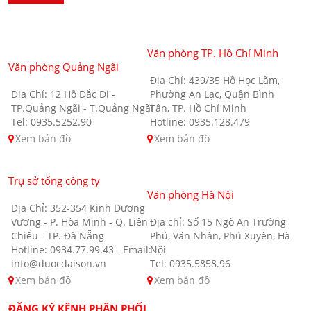
Văn phòng TP. Hồ Chí Minh
Văn phòng Quảng Ngãi
Địa Chỉ: 439/35 Hồ Học Lãm,
Địa Chỉ: 12 Hồ Đắc Di -
Phường An Lạc, Quận Bình
TP.Quảng Ngãi - T.Quảng Ngãi
Tân, TP. Hồ Chí Minh
Tel: 0935.5252.90
Hotline: 0935.128.479
Xem bản đồ
Xem bản đồ
Trụ sở tổng công ty
Văn phòng Hà Nội
Địa Chỉ: 352-354 Kinh Dương
Vương - P. Hòa Minh - Q. Liên
Địa chỉ: Số 15 Ngõ An Trường
Chiểu - TP. Đà Nẵng
Phú, Văn Nhân, Phú Xuyên, Hà
Hotline: 0934.77.99.43 - Email:
Nội
info@duocdaison.vn
Tel: 0935.5858.96
Xem bản đồ
Xem bản đồ
ĐĂNG KÝ KÊNH PHÂN PHỐI