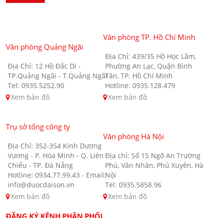
Văn phòng TP. Hồ Chí Minh
Văn phòng Quảng Ngãi
Địa Chỉ: 439/35 Hồ Học Lãm,
Địa Chỉ: 12 Hồ Đắc Di -
Phường An Lạc, Quận Bình
TP.Quảng Ngãi - T.Quảng Ngãi
Tân, TP. Hồ Chí Minh
Tel: 0935.5252.90
Hotline: 0935.128.479
Xem bản đồ
Xem bản đồ
Trụ sở tổng công ty
Văn phòng Hà Nội
Địa Chỉ: 352-354 Kinh Dương
Vương - P. Hòa Minh - Q. Liên
Địa chỉ: Số 15 Ngõ An Trường
Chiểu - TP. Đà Nẵng
Phú, Văn Nhân, Phú Xuyên, Hà
Hotline: 0934.77.99.43 - Email:
Nội
info@duocdaison.vn
Tel: 0935.5858.96
Xem bản đồ
Xem bản đồ
ĐĂNG KÝ KÊNH PHÂN PHỐI