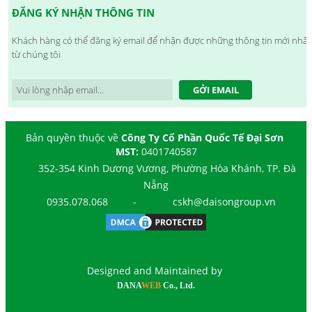
ĐĂNG KÝ NHẬN THÔNG TIN
Khách hàng có thể đăng ký email để nhận được những thông tin mới nhất
từ chúng tôi
GỞI EMAIL
Bản quyền thuộc về
Công Ty Cổ Phần Quốc Tế Đại Sơn
MST:
0401740587
352-354 Kinh Dương Vương, Phường Hòa Khánh, TP. Đà
Nẵng
0935.078.068
-
cskh@daisongroup.vn
Designed and Maintained by
DANA
WEB
Co., Ltd.