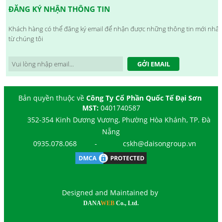
ĐĂNG KÝ NHẬN THÔNG TIN
Khách hàng có thể đăng ký email để nhận được những thông tin mới nhất
từ chúng tôi
GỞI EMAIL
Bản quyền thuộc về
Công Ty Cổ Phần Quốc Tế Đại Sơn
MST:
0401740587
352-354 Kinh Dương Vương, Phường Hòa Khánh, TP. Đà
Nẵng
0935.078.068
-
cskh@daisongroup.vn
Designed and Maintained by
DANA
WEB
Co., Ltd.