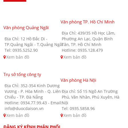
Văn phòng TP. Hồ Chí Minh
Văn phòng Quảng Ngãi
Địa Chỉ: 439/35 Hồ Học Lãm,
Địa Chỉ: 12 Hồ Đắc Di -
Phường An Lạc, Quận Bình
TP.Quảng Ngãi - T.Quảng Ngãi
Tân, TP. Hồ Chí Minh
Tel: 0935.5252.90
Hotline: 0935.128.479
Xem bản đồ
Xem bản đồ
Trụ sở tổng công ty
Văn phòng Hà Nội
Địa Chỉ: 352-354 Kinh Dương
Vương - P. Hòa Minh - Q. Liên
Địa chỉ: Số 15 Ngõ An Trường
Chiểu - TP. Đà Nẵng
Phú, Văn Nhân, Phú Xuyên, Hà
Hotline: 0934.77.99.43 - Email:
Nội
info@duocdaison.vn
Tel: 0935.5858.96
Xem bản đồ
Xem bản đồ
ĐĂNG KÝ KÊNH PHÂN PHỐI