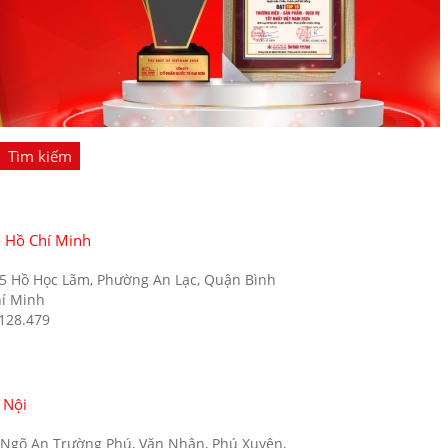
Tìm kiếm
. Hồ Chí Minh
35 Hồ Học Lãm, Phường An Lạc, Quận Bình
hí Minh
.128.479
 Nội
5 Ngõ An Trường Phú, Văn Nhân, Phú Xuyên,