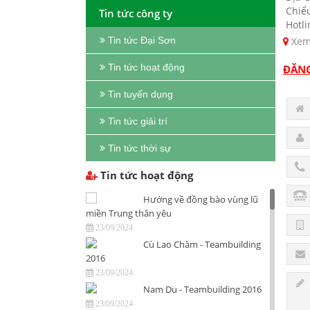
Chiể
Tin tức công ty
Hotli
Xem
Tin tức Đại Sơn
Tin tức hoạt động
ĐĂNG
Tin tuyển dụng
Tin tức giải trí
Tin tức thời sự
Tin tức hoạt động
Hướng về đồng bào vùng lũ
miền Trung thân yêu
23/09/2024
Cù Lao Chàm - Teambuilding
2016
23/09/2024
Nam Du - Teambuilding 2016
23/09/2024