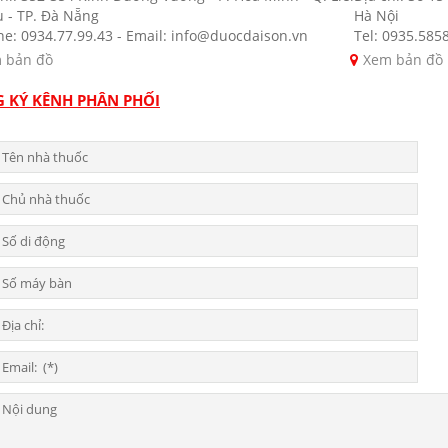
u - TP. Đà Nẵng
Hà Nội
ne: 0934.77.99.43 - Email: info@duocdaison.vn
Tel: 0935.585
 bản đồ
Xem bản đồ
 KÝ KÊNH PHÂN PHỐI