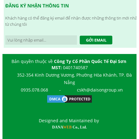
ĐĂNG KÝ NHẬN THÔNG TIN
Khách hàng có thể đăng ký email để nhận được những thông tin mới nhất
từ chúng tôi
GỞI EMAIL
Bản quyền thuộc về
Công Ty Cổ Phần Quốc Tế Đại Sơn
MST:
0401740587
352-354 Kinh Dương Vương, Phường Hòa Khánh, TP. Đà
Nẵng
0935.078.068
-
cskh@daisongroup.vn
Designed and Maintained by
DANA
WEB
Co., Ltd.