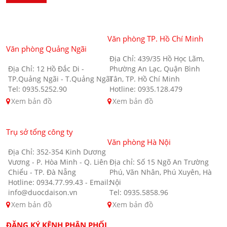
Văn phòng TP. Hồ Chí Minh
Văn phòng Quảng Ngãi
Địa Chỉ: 439/35 Hồ Học Lãm,
Địa Chỉ: 12 Hồ Đắc Di -
Phường An Lạc, Quận Bình
TP.Quảng Ngãi - T.Quảng Ngãi
Tân, TP. Hồ Chí Minh
Tel: 0935.5252.90
Hotline: 0935.128.479
Xem bản đồ
Xem bản đồ
Trụ sở tổng công ty
Văn phòng Hà Nội
Địa Chỉ: 352-354 Kinh Dương
Vương - P. Hòa Minh - Q. Liên
Địa chỉ: Số 15 Ngõ An Trường
Chiểu - TP. Đà Nẵng
Phú, Văn Nhân, Phú Xuyên, Hà
Hotline: 0934.77.99.43 - Email:
Nội
info@duocdaison.vn
Tel: 0935.5858.96
Xem bản đồ
Xem bản đồ
ĐĂNG KÝ KÊNH PHÂN PHỐI