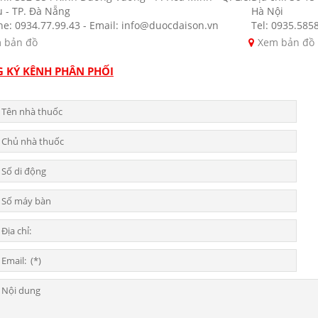
u - TP. Đà Nẵng
Hà Nội
ne: 0934.77.99.43 - Email: info@duocdaison.vn
Tel: 0935.585
 bản đồ
Xem bản đồ
 KÝ KÊNH PHÂN PHỐI