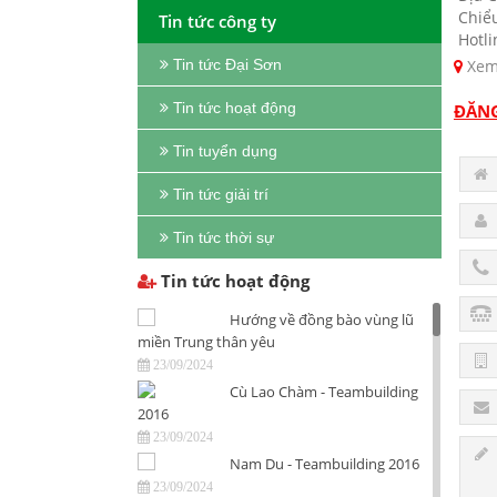
Chiể
Tin tức công ty
Hotli
Xem
Tin tức Đại Sơn
Tin tức hoạt động
ĐĂNG
Tin tuyển dụng
Tin tức giải trí
Tin tức thời sự
Tin tức hoạt động
Hướng về đồng bào vùng lũ
miền Trung thân yêu
23/09/2024
Cù Lao Chàm - Teambuilding
2016
23/09/2024
Nam Du - Teambuilding 2016
23/09/2024