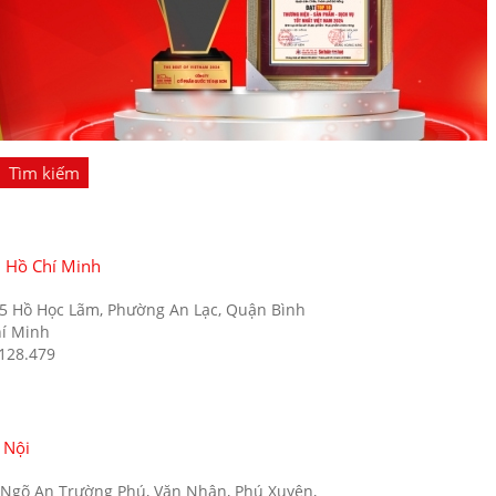
Tìm kiếm
. Hồ Chí Minh
35 Hồ Học Lãm, Phường An Lạc, Quận Bình
hí Minh
.128.479
 Nội
5 Ngõ An Trường Phú, Văn Nhân, Phú Xuyên,