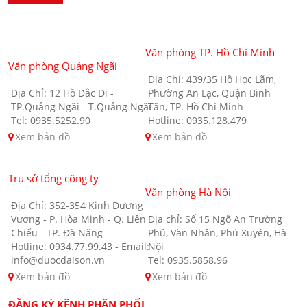
Văn phòng TP. Hồ Chí Minh
Văn phòng Quảng Ngãi
Địa Chỉ: 439/35 Hồ Học Lãm,
Địa Chỉ: 12 Hồ Đắc Di -
Phường An Lạc, Quận Bình
TP.Quảng Ngãi - T.Quảng Ngãi
Tân, TP. Hồ Chí Minh
Tel: 0935.5252.90
Hotline: 0935.128.479
Xem bản đồ
Xem bản đồ
Trụ sở tổng công ty
Văn phòng Hà Nội
Địa Chỉ: 352-354 Kinh Dương
Vương - P. Hòa Minh - Q. Liên
Địa chỉ: Số 15 Ngõ An Trường
Chiểu - TP. Đà Nẵng
Phú, Văn Nhân, Phú Xuyên, Hà
Hotline: 0934.77.99.43 - Email:
Nội
info@duocdaison.vn
Tel: 0935.5858.96
Xem bản đồ
Xem bản đồ
ĐĂNG KÝ KÊNH PHÂN PHỐI