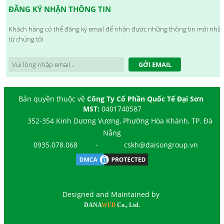
ĐĂNG KÝ NHẬN THÔNG TIN
Khách hàng có thể đăng ký email để nhận được những thông tin mới nhất
từ chúng tôi
GỞI EMAIL
Bản quyền thuộc về
Công Ty Cổ Phần Quốc Tế Đại Sơn
MST:
0401740587
352-354 Kinh Dương Vương, Phường Hòa Khánh, TP. Đà
Nẵng
0935.078.068
-
cskh@daisongroup.vn
Designed and Maintained by
DANA
WEB
Co., Ltd.