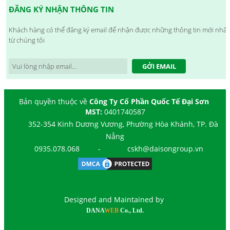
ĐĂNG KÝ NHẬN THÔNG TIN
Khách hàng có thể đăng ký email để nhận được những thông tin mới nhất
từ chúng tôi
GỞI EMAIL
Bản quyền thuộc về
Công Ty Cổ Phần Quốc Tế Đại Sơn
MST:
0401740587
352-354 Kinh Dương Vương, Phường Hòa Khánh, TP. Đà
Nẵng
0935.078.068
-
cskh@daisongroup.vn
Designed and Maintained by
DANA
WEB
Co., Ltd.