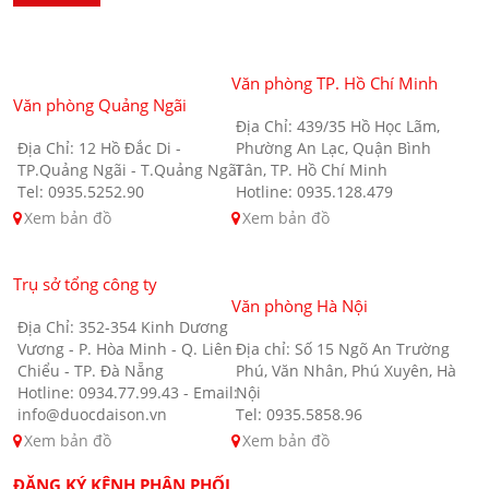
Văn phòng TP. Hồ Chí Minh
Văn phòng Quảng Ngãi
Địa Chỉ: 439/35 Hồ Học Lãm,
Địa Chỉ: 12 Hồ Đắc Di -
Phường An Lạc, Quận Bình
TP.Quảng Ngãi - T.Quảng Ngãi
Tân, TP. Hồ Chí Minh
Tel: 0935.5252.90
Hotline: 0935.128.479
Xem bản đồ
Xem bản đồ
Trụ sở tổng công ty
Văn phòng Hà Nội
Địa Chỉ: 352-354 Kinh Dương
Vương - P. Hòa Minh - Q. Liên
Địa chỉ: Số 15 Ngõ An Trường
Chiểu - TP. Đà Nẵng
Phú, Văn Nhân, Phú Xuyên, Hà
Hotline: 0934.77.99.43 - Email:
Nội
info@duocdaison.vn
Tel: 0935.5858.96
Xem bản đồ
Xem bản đồ
ĐĂNG KÝ KÊNH PHÂN PHỐI