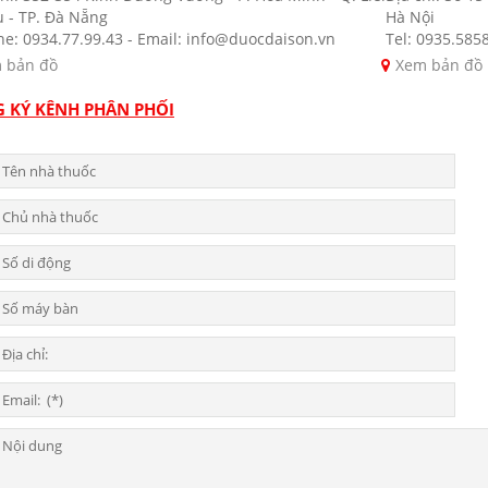
u - TP. Đà Nẵng
Hà Nội
ne: 0934.77.99.43 - Email: info@duocdaison.vn
Tel: 0935.585
 bản đồ
Xem bản đồ
 KÝ KÊNH PHÂN PHỐI