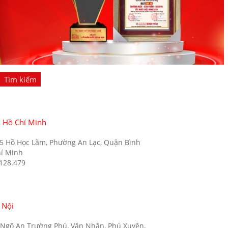
Tìm kiếm
. Hồ Chí Minh
35 Hồ Học Lãm, Phường An Lạc, Quận Bình
hí Minh
.128.479
 Nội
5 Ngõ An Trường Phú, Văn Nhân, Phú Xuyên,