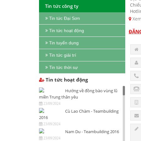
Chiể
Tin tức công ty
Hotli
Xem
Tin tức Đại Sơn
Tin tức hoạt động
ĐĂNG
Tin tuyển dụng
Tin tức giải trí
Tin tức thời sự
Tin tức hoạt động
Hướng về đồng bào vùng lũ
miền Trung thân yêu
23/09/2024
Cù Lao Chàm - Teambuilding
2016
23/09/2024
Nam Du - Teambuilding 2016
23/09/2024