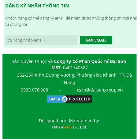
ĐĂNG KÝ NHẬN THÔNG TIN
Khách hàng có thể đăng ký email để nhận được những thông tin mới nhất
từ chúng tôi
GỞI EMAIL
Bản quyền thuộc về
Công Ty Cổ Phần Quốc Tế Đại Sơn
MST:
0401740587
352-354 Kinh Dương Vương, Phường Hòa Khánh, TP. Đà
Nẵng
0935.078.068
-
cskh@daisongroup.vn
Designed and Maintained by
DANA
WEB
Co., Ltd.