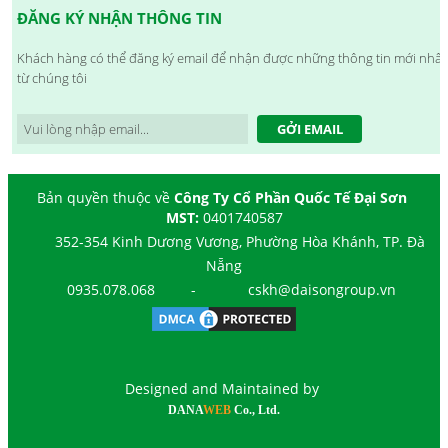
ĐĂNG KÝ NHẬN THÔNG TIN
Khách hàng có thể đăng ký email để nhận được những thông tin mới nhất
từ chúng tôi
GỞI EMAIL
Bản quyền thuộc về
Công Ty Cổ Phần Quốc Tế Đại Sơn
MST:
0401740587
352-354 Kinh Dương Vương, Phường Hòa Khánh, TP. Đà
Nẵng
0935.078.068
-
cskh@daisongroup.vn
Designed and Maintained by
DANA
WEB
Co., Ltd.