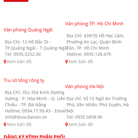
Văn phòng TP. Hồ Chí Minh
Văn phòng Quảng Ngãi
Địa Chỉ: 439/35 Hồ Học Lãm,
Địa Chỉ: 12 Hồ Đắc Di -
Phường An Lạc, Quận Bình
TP.Quảng Ngãi - T.Quảng Ngãi
Tân, TP. Hồ Chí Minh
Tel: 0935.5252.90
Hotline: 0935.128.479
Xem bản đồ
Xem bản đồ
Trụ sở tổng công ty
Văn phòng Hà Nội
Địa Chỉ: 352-354 Kinh Dương
Vương - P. Hòa Minh - Q. Liên
Địa chỉ: Số 15 Ngõ An Trường
Chiểu - TP. Đà Nẵng
Phú, Văn Nhân, Phú Xuyên, Hà
Hotline: 0934.77.99.43 - Email:
Nội
info@duocdaison.vn
Tel: 0935.5858.96
Xem bản đồ
Xem bản đồ
ĐĂNG KÝ KÊNH PHÂN PHỐI