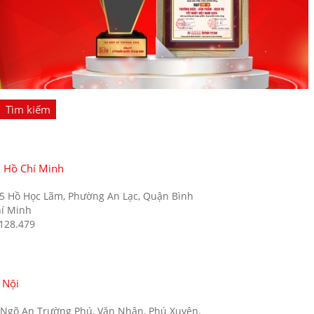
Tìm kiếm
. Hồ Chí Minh
35 Hồ Học Lãm, Phường An Lạc, Quận Bình
hí Minh
.128.479
 Nội
5 Ngõ An Trường Phú, Văn Nhân, Phú Xuyên,