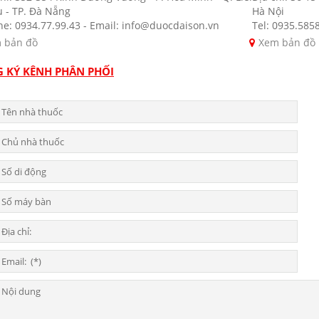
u - TP. Đà Nẵng
Hà Nội
ne: 0934.77.99.43 - Email: info@duocdaison.vn
Tel: 0935.585
 bản đồ
Xem bản đồ
 KÝ KÊNH PHÂN PHỐI