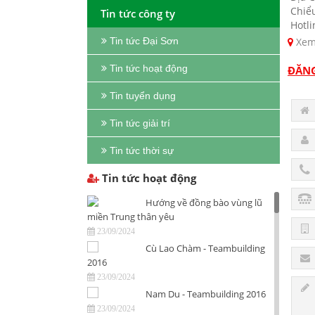
Chiể
Tin tức công ty
Hotli
Xem
Tin tức Đại Sơn
Tin tức hoạt động
ĐĂNG
Tin tuyển dụng
Tin tức giải trí
Tin tức thời sự
Tin tức hoạt động
Hướng về đồng bào vùng lũ
miền Trung thân yêu
23/09/2024
Cù Lao Chàm - Teambuilding
2016
23/09/2024
Nam Du - Teambuilding 2016
23/09/2024