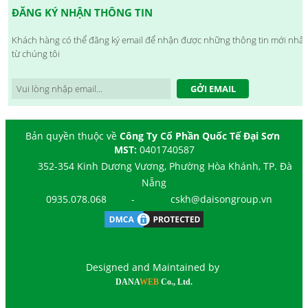
ĐĂNG KÝ NHẬN THÔNG TIN
Khách hàng có thể đăng ký email để nhận được những thông tin mới nhất
từ chúng tôi
GỞI EMAIL
Bản quyền thuộc về
Công Ty Cổ Phần Quốc Tế Đại Sơn
MST:
0401740587
352-354 Kinh Dương Vương, Phường Hòa Khánh, TP. Đà
Nẵng
0935.078.068
-
cskh@daisongroup.vn
Designed and Maintained by
DANA
WEB
Co., Ltd.