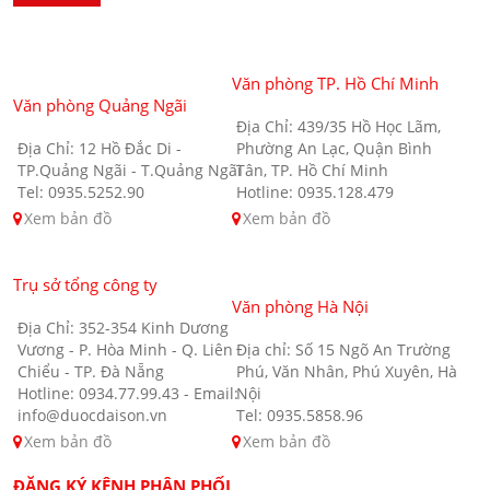
Văn phòng TP. Hồ Chí Minh
Văn phòng Quảng Ngãi
Địa Chỉ: 439/35 Hồ Học Lãm,
Địa Chỉ: 12 Hồ Đắc Di -
Phường An Lạc, Quận Bình
TP.Quảng Ngãi - T.Quảng Ngãi
Tân, TP. Hồ Chí Minh
Tel: 0935.5252.90
Hotline: 0935.128.479
Xem bản đồ
Xem bản đồ
Trụ sở tổng công ty
Văn phòng Hà Nội
Địa Chỉ: 352-354 Kinh Dương
Vương - P. Hòa Minh - Q. Liên
Địa chỉ: Số 15 Ngõ An Trường
Chiểu - TP. Đà Nẵng
Phú, Văn Nhân, Phú Xuyên, Hà
Hotline: 0934.77.99.43 - Email:
Nội
info@duocdaison.vn
Tel: 0935.5858.96
Xem bản đồ
Xem bản đồ
ĐĂNG KÝ KÊNH PHÂN PHỐI