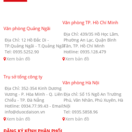
Văn phòng TP. Hồ Chí Minh
Văn phòng Quảng Ngãi
Địa Chỉ: 439/35 Hồ Học Lãm,
Địa Chỉ: 12 Hồ Đắc Di -
Phường An Lạc, Quận Bình
TP.Quảng Ngãi - T.Quảng Ngãi
Tân, TP. Hồ Chí Minh
Tel: 0935.5252.90
Hotline: 0935.128.479
Xem bản đồ
Xem bản đồ
Trụ sở tổng công ty
Văn phòng Hà Nội
Địa Chỉ: 352-354 Kinh Dương
Vương - P. Hòa Minh - Q. Liên
Địa chỉ: Số 15 Ngõ An Trường
Chiểu - TP. Đà Nẵng
Phú, Văn Nhân, Phú Xuyên, Hà
Hotline: 0934.77.99.43 - Email:
Nội
info@duocdaison.vn
Tel: 0935.5858.96
Xem bản đồ
Xem bản đồ
ĐĂNG KÝ KÊNH PHÂN PHỐI