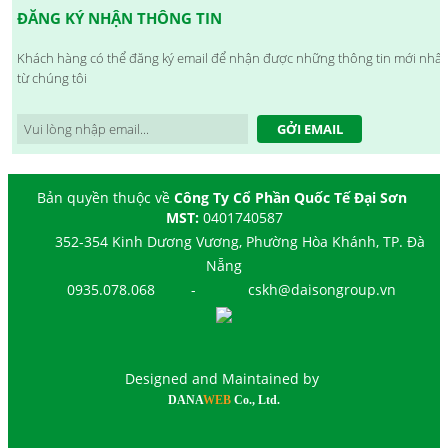
ĐĂNG KÝ NHẬN THÔNG TIN
Khách hàng có thể đăng ký email để nhận được những thông tin mới nhất
từ chúng tôi
GỞI EMAIL
Bản quyền thuộc về
Công Ty Cổ Phần Quốc Tế Đại Sơn
MST:
0401740587
352-354 Kinh Dương Vương, Phường Hòa Khánh, TP. Đà
Nẵng
0935.078.068
-
cskh@daisongroup.vn
Designed and Maintained by
DANA
WEB
Co., Ltd.