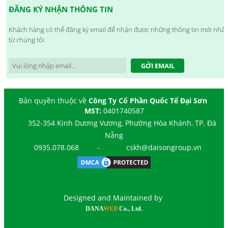
ĐĂNG KÝ NHẬN THÔNG TIN
Khách hàng có thể đăng ký email để nhận được những thông tin mới nhất
từ chúng tôi
GỞI EMAIL
Bản quyền thuộc về
Công Ty Cổ Phần Quốc Tế Đại Sơn
MST:
0401740587
352-354 Kinh Dương Vương, Phường Hòa Khánh, TP. Đà
Nẵng
0935.078.068
-
cskh@daisongroup.vn
Designed and Maintained by
DANA
WEB
Co., Ltd.