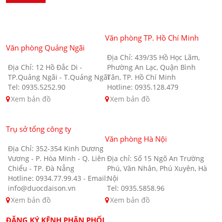
Văn phòng TP. Hồ Chí Minh
Văn phòng Quảng Ngãi
Địa Chỉ: 439/35 Hồ Học Lãm,
Địa Chỉ: 12 Hồ Đắc Di -
Phường An Lạc, Quận Bình
TP.Quảng Ngãi - T.Quảng Ngãi
Tân, TP. Hồ Chí Minh
Tel: 0935.5252.90
Hotline: 0935.128.479
Xem bản đồ
Xem bản đồ
Trụ sở tổng công ty
Văn phòng Hà Nội
Địa Chỉ: 352-354 Kinh Dương
Vương - P. Hòa Minh - Q. Liên
Địa chỉ: Số 15 Ngõ An Trường
Chiểu - TP. Đà Nẵng
Phú, Văn Nhân, Phú Xuyên, Hà
Hotline: 0934.77.99.43 - Email:
Nội
info@duocdaison.vn
Tel: 0935.5858.96
Xem bản đồ
Xem bản đồ
ĐĂNG KÝ KÊNH PHÂN PHỐI