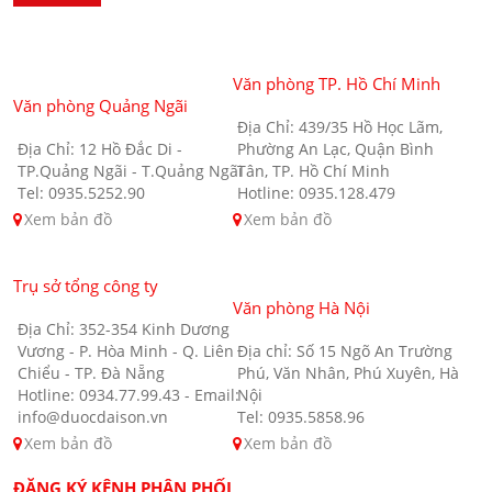
Văn phòng TP. Hồ Chí Minh
Văn phòng Quảng Ngãi
Địa Chỉ: 439/35 Hồ Học Lãm,
Địa Chỉ: 12 Hồ Đắc Di -
Phường An Lạc, Quận Bình
TP.Quảng Ngãi - T.Quảng Ngãi
Tân, TP. Hồ Chí Minh
Tel: 0935.5252.90
Hotline: 0935.128.479
Xem bản đồ
Xem bản đồ
Trụ sở tổng công ty
Văn phòng Hà Nội
Địa Chỉ: 352-354 Kinh Dương
Vương - P. Hòa Minh - Q. Liên
Địa chỉ: Số 15 Ngõ An Trường
Chiểu - TP. Đà Nẵng
Phú, Văn Nhân, Phú Xuyên, Hà
Hotline: 0934.77.99.43 - Email:
Nội
info@duocdaison.vn
Tel: 0935.5858.96
Xem bản đồ
Xem bản đồ
ĐĂNG KÝ KÊNH PHÂN PHỐI