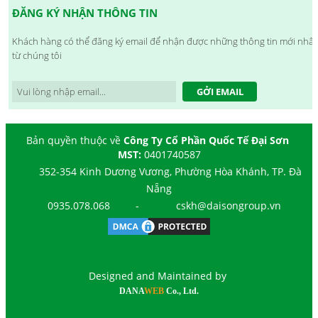
ĐĂNG KÝ NHẬN THÔNG TIN
Khách hàng có thể đăng ký email để nhận được những thông tin mới nhất
từ chúng tôi
GỞI EMAIL
Bản quyền thuộc về
Công Ty Cổ Phần Quốc Tế Đại Sơn
MST:
0401740587
352-354 Kinh Dương Vương, Phường Hòa Khánh, TP. Đà
Nẵng
0935.078.068
-
cskh@daisongroup.vn
Designed and Maintained by
DANA
WEB
Co., Ltd.