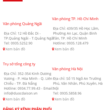
Văn phòng TP. Hồ Chí Minh
Văn phòng Quảng Ngãi
Địa Chỉ: 439/35 Hồ Học Lãm,
Địa Chỉ: 12 Hồ Đắc Di -
Phường An Lạc, Quận Bình
TP.Quảng Ngãi - T.Quảng Ngãi
Tân, TP. Hồ Chí Minh
Tel: 0935.5252.90
Hotline: 0935.128.479
Xem bản đồ
Xem bản đồ
Trụ sở tổng công ty
Văn phòng Hà Nội
Địa Chỉ: 352-354 Kinh Dương
Vương - P. Hòa Minh - Q. Liên
Địa chỉ: Số 15 Ngõ An Trường
Chiểu - TP. Đà Nẵng
Phú, Văn Nhân, Phú Xuyên, Hà
Hotline: 0934.77.99.43 - Email:
Nội
info@duocdaison.vn
Tel: 0935.5858.96
Xem bản đồ
Xem bản đồ
ĐĂNG KÝ KÊNH PHÂN PHỐI