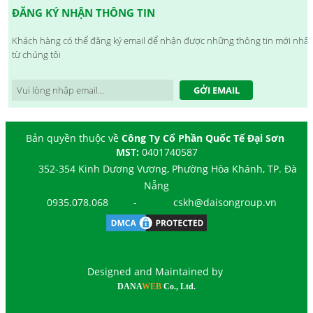
ĐĂNG KÝ NHẬN THÔNG TIN
Khách hàng có thể đăng ký email để nhận được những thông tin mới nhất
từ chúng tôi
GỞI EMAIL
Bản quyền thuộc về
Công Ty Cổ Phần Quốc Tế Đại Sơn
MST:
0401740587
352-354 Kinh Dương Vương, Phường Hòa Khánh, TP. Đà
Nẵng
0935.078.068
-
cskh@daisongroup.vn
Designed and Maintained by
DANA
WEB
Co., Ltd.