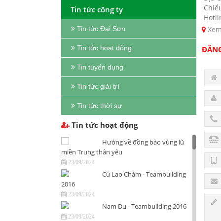
Chiể
Tin tức công ty
Hotli
Xem
Tin tức Đại Sơn
Tin tức hoạt động
ĐĂNG
Tin tuyển dụng
Tin tức giải trí
Tin tức thời sự
Tin tức hoạt động
Hướng về đồng bào vùng lũ
miền Trung thân yêu
23/09/2024
Cù Lao Chàm - Teambuilding
2016
23/09/2024
Nam Du - Teambuilding 2016
23/09/2024