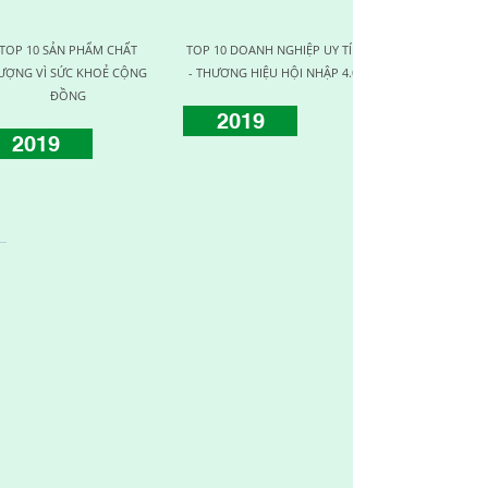
TOP 10 SẢN PHẨM CHẤT
TOP 10 DOANH NGHIỆP UY TÍN
DOANH NGHIỆ
ƯỢNG VÌ SỨC KHOẺ CỘNG
- THƯƠNG HIỆU HỘI NHẬP 4.0
CHẤT L
ĐỒNG
2019
2017
2019