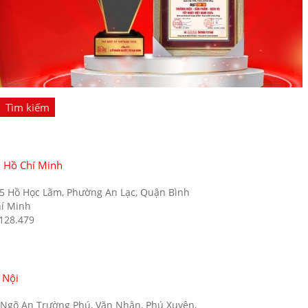
Tìm kiếm
. Hồ Chí Minh
35 Hồ Học Lãm, Phường An Lạc, Quận Bình
hí Minh
.128.479
 Nội
5 Ngõ An Trường Phú, Văn Nhân, Phú Xuyên,