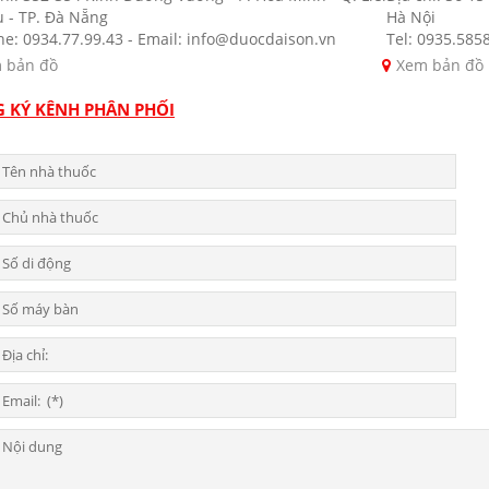
u - TP. Đà Nẵng
Hà Nội
ne: 0934.77.99.43 - Email: info@duocdaison.vn
Tel: 0935.585
 bản đồ
Xem bản đồ
 KÝ KÊNH PHÂN PHỐI