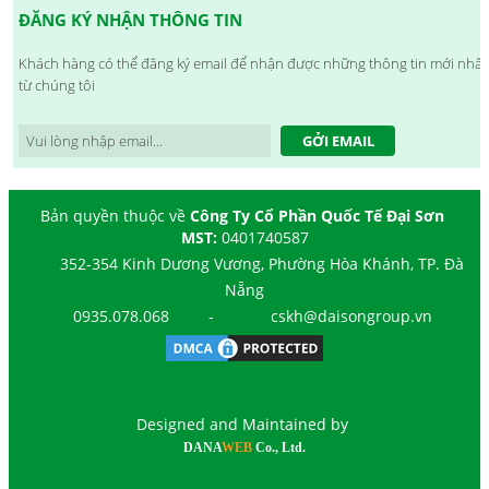
ĐĂNG KÝ NHẬN THÔNG TIN
Khách hàng có thể đăng ký email để nhận được những thông tin mới nhất
từ chúng tôi
GỞI EMAIL
Bản quyền thuộc về
Công Ty Cổ Phần Quốc Tế Đại Sơn
MST:
0401740587
352-354 Kinh Dương Vương, Phường Hòa Khánh, TP. Đà
Nẵng
0935.078.068
-
cskh@daisongroup.vn
Designed and Maintained by
DANA
WEB
Co., Ltd.