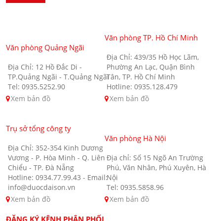
Văn phòng TP. Hồ Chí Minh
Văn phòng Quảng Ngãi
Địa Chỉ: 439/35 Hồ Học Lãm,
Địa Chỉ: 12 Hồ Đắc Di -
Phường An Lạc, Quận Bình
TP.Quảng Ngãi - T.Quảng Ngãi
Tân, TP. Hồ Chí Minh
Tel: 0935.5252.90
Hotline: 0935.128.479
Xem bản đồ
Xem bản đồ
Trụ sở tổng công ty
Văn phòng Hà Nội
Địa Chỉ: 352-354 Kinh Dương
Vương - P. Hòa Minh - Q. Liên
Địa chỉ: Số 15 Ngõ An Trường
Chiểu - TP. Đà Nẵng
Phú, Văn Nhân, Phú Xuyên, Hà
Hotline: 0934.77.99.43 - Email:
Nội
info@duocdaison.vn
Tel: 0935.5858.96
Xem bản đồ
Xem bản đồ
ĐĂNG KÝ KÊNH PHÂN PHỐI