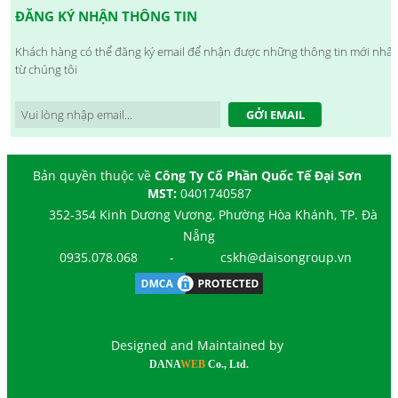
ĐĂNG KÝ NHẬN THÔNG TIN
Khách hàng có thể đăng ký email để nhận được những thông tin mới nhất
từ chúng tôi
GỞI EMAIL
Bản quyền thuộc về
Công Ty Cổ Phần Quốc Tế Đại Sơn
MST:
0401740587
352-354 Kinh Dương Vương, Phường Hòa Khánh, TP. Đà
Nẵng
0935.078.068
-
cskh@daisongroup.vn
Designed and Maintained by
DANA
WEB
Co., Ltd.