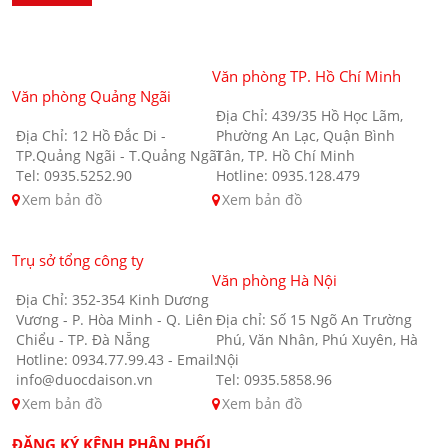
Văn phòng TP. Hồ Chí Minh
Văn phòng Quảng Ngãi
Địa Chỉ: 439/35 Hồ Học Lãm,
Địa Chỉ: 12 Hồ Đắc Di -
Phường An Lạc, Quận Bình
TP.Quảng Ngãi - T.Quảng Ngãi
Tân, TP. Hồ Chí Minh
Tel: 0935.5252.90
Hotline: 0935.128.479
Xem bản đồ
Xem bản đồ
Trụ sở tổng công ty
Văn phòng Hà Nội
Địa Chỉ: 352-354 Kinh Dương
Vương - P. Hòa Minh - Q. Liên
Địa chỉ: Số 15 Ngõ An Trường
Chiểu - TP. Đà Nẵng
Phú, Văn Nhân, Phú Xuyên, Hà
Hotline: 0934.77.99.43 - Email:
Nội
info@duocdaison.vn
Tel: 0935.5858.96
Xem bản đồ
Xem bản đồ
ĐĂNG KÝ KÊNH PHÂN PHỐI