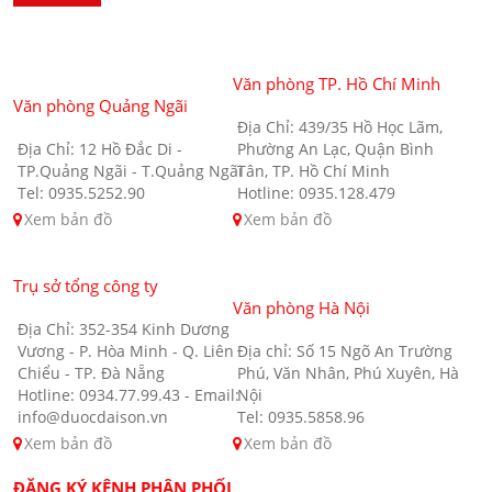
Văn phòng TP. Hồ Chí Minh
Văn phòng Quảng Ngãi
Địa Chỉ: 439/35 Hồ Học Lãm,
Địa Chỉ: 12 Hồ Đắc Di -
Phường An Lạc, Quận Bình
TP.Quảng Ngãi - T.Quảng Ngãi
Tân, TP. Hồ Chí Minh
Tel: 0935.5252.90
Hotline: 0935.128.479
Xem bản đồ
Xem bản đồ
Trụ sở tổng công ty
Văn phòng Hà Nội
Địa Chỉ: 352-354 Kinh Dương
Vương - P. Hòa Minh - Q. Liên
Địa chỉ: Số 15 Ngõ An Trường
Chiểu - TP. Đà Nẵng
Phú, Văn Nhân, Phú Xuyên, Hà
Hotline: 0934.77.99.43 - Email:
Nội
info@duocdaison.vn
Tel: 0935.5858.96
Xem bản đồ
Xem bản đồ
ĐĂNG KÝ KÊNH PHÂN PHỐI