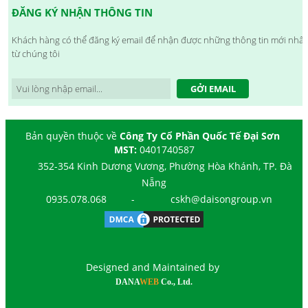
ĐĂNG KÝ NHẬN THÔNG TIN
Khách hàng có thể đăng ký email để nhận được những thông tin mới nhất
từ chúng tôi
GỞI EMAIL
Bản quyền thuộc về
Công Ty Cổ Phần Quốc Tế Đại Sơn
MST:
0401740587
352-354 Kinh Dương Vương, Phường Hòa Khánh, TP. Đà
Nẵng
0935.078.068
-
cskh@daisongroup.vn
Designed and Maintained by
DANA
WEB
Co., Ltd.