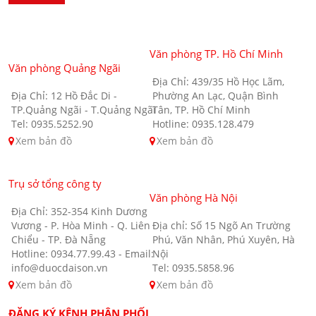
Văn phòng TP. Hồ Chí Minh
Văn phòng Quảng Ngãi
Địa Chỉ: 439/35 Hồ Học Lãm,
Địa Chỉ: 12 Hồ Đắc Di -
Phường An Lạc, Quận Bình
TP.Quảng Ngãi - T.Quảng Ngãi
Tân, TP. Hồ Chí Minh
Tel: 0935.5252.90
Hotline: 0935.128.479
Xem bản đồ
Xem bản đồ
Trụ sở tổng công ty
Văn phòng Hà Nội
Địa Chỉ: 352-354 Kinh Dương
Vương - P. Hòa Minh - Q. Liên
Địa chỉ: Số 15 Ngõ An Trường
Chiểu - TP. Đà Nẵng
Phú, Văn Nhân, Phú Xuyên, Hà
Hotline: 0934.77.99.43 - Email:
Nội
info@duocdaison.vn
Tel: 0935.5858.96
Xem bản đồ
Xem bản đồ
ĐĂNG KÝ KÊNH PHÂN PHỐI