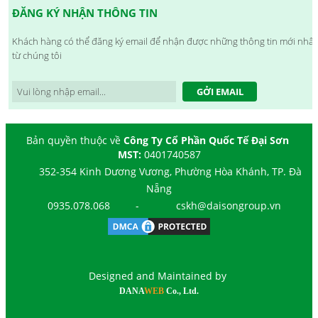
ĐĂNG KÝ NHẬN THÔNG TIN
Khách hàng có thể đăng ký email để nhận được những thông tin mới nhất
từ chúng tôi
GỞI EMAIL
Bản quyền thuộc về
Công Ty Cổ Phần Quốc Tế Đại Sơn
MST:
0401740587
352-354 Kinh Dương Vương, Phường Hòa Khánh, TP. Đà
Nẵng
0935.078.068
-
cskh@daisongroup.vn
Designed and Maintained by
DANA
WEB
Co., Ltd.