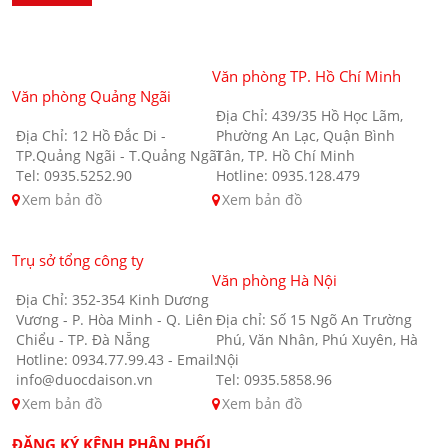
Văn phòng TP. Hồ Chí Minh
Văn phòng Quảng Ngãi
Địa Chỉ: 439/35 Hồ Học Lãm,
Địa Chỉ: 12 Hồ Đắc Di -
Phường An Lạc, Quận Bình
TP.Quảng Ngãi - T.Quảng Ngãi
Tân, TP. Hồ Chí Minh
Tel: 0935.5252.90
Hotline: 0935.128.479
Xem bản đồ
Xem bản đồ
Trụ sở tổng công ty
Văn phòng Hà Nội
Địa Chỉ: 352-354 Kinh Dương
Vương - P. Hòa Minh - Q. Liên
Địa chỉ: Số 15 Ngõ An Trường
Chiểu - TP. Đà Nẵng
Phú, Văn Nhân, Phú Xuyên, Hà
Hotline: 0934.77.99.43 - Email:
Nội
info@duocdaison.vn
Tel: 0935.5858.96
Xem bản đồ
Xem bản đồ
ĐĂNG KÝ KÊNH PHÂN PHỐI