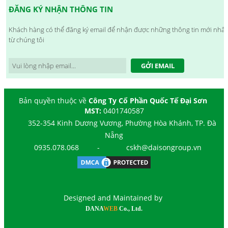
ĐĂNG KÝ NHẬN THÔNG TIN
Khách hàng có thể đăng ký email để nhận được những thông tin mới nhất
từ chúng tôi
GỞI EMAIL
Bản quyền thuộc về
Công Ty Cổ Phần Quốc Tế Đại Sơn
MST:
0401740587
352-354 Kinh Dương Vương, Phường Hòa Khánh, TP. Đà
Nẵng
0935.078.068
-
cskh@daisongroup.vn
Designed and Maintained by
DANA
WEB
Co., Ltd.