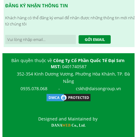
ĐĂNG KÝ NHẬN THÔNG TIN
Khách hàng có thể đăng ký email để nhận được những thông tin mới nhất
từ chúng tôi
GỞI EMAIL
Bản quyền thuộc về
Công Ty Cổ Phần Quốc Tế Đại Sơn
MST:
0401740587
352-354 Kinh Dương Vương, Phường Hòa Khánh, TP. Đà
Nẵng
0935.078.068
-
cskh@daisongroup.vn
Designed and Maintained by
DANA
WEB
Co., Ltd.