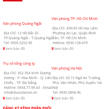
Văn phòng TP. Hồ Chí Minh
Văn phòng Quảng Ngãi
Địa Chỉ: 439/35 Hồ Học Lãm,
Địa Chỉ: 12 Hồ Đắc Di -
Phường An Lạc, Quận Bình
TP.Quảng Ngãi - T.Quảng Ngãi
Tân, TP. Hồ Chí Minh
Tel: 0935.5252.90
Hotline: 0935.128.479
Xem bản đồ
Xem bản đồ
Trụ sở tổng công ty
Văn phòng Hà Nội
Địa Chỉ: 352-354 Kinh Dương
Vương - P. Hòa Minh - Q. Liên
Địa chỉ: Số 15 Ngõ An Trường
Chiểu - TP. Đà Nẵng
Phú, Văn Nhân, Phú Xuyên, Hà
Hotline: 0934.77.99.43 - Email:
Nội
info@duocdaison.vn
Tel: 0935.5858.96
Xem bản đồ
Xem bản đồ
ĐĂNG KÝ KÊNH PHÂN PHỐI