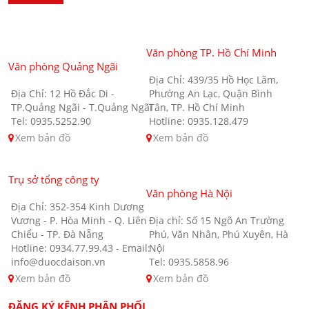
Văn phòng TP. Hồ Chí Minh
Văn phòng Quảng Ngãi
Địa Chỉ: 439/35 Hồ Học Lãm,
Địa Chỉ: 12 Hồ Đắc Di -
Phường An Lạc, Quận Bình
TP.Quảng Ngãi - T.Quảng Ngãi
Tân, TP. Hồ Chí Minh
Tel: 0935.5252.90
Hotline: 0935.128.479
Xem bản đồ
Xem bản đồ
Trụ sở tổng công ty
Văn phòng Hà Nội
Địa Chỉ: 352-354 Kinh Dương
Vương - P. Hòa Minh - Q. Liên
Địa chỉ: Số 15 Ngõ An Trường
Chiểu - TP. Đà Nẵng
Phú, Văn Nhân, Phú Xuyên, Hà
Hotline: 0934.77.99.43 - Email:
Nội
info@duocdaison.vn
Tel: 0935.5858.96
Xem bản đồ
Xem bản đồ
ĐĂNG KÝ KÊNH PHÂN PHỐI