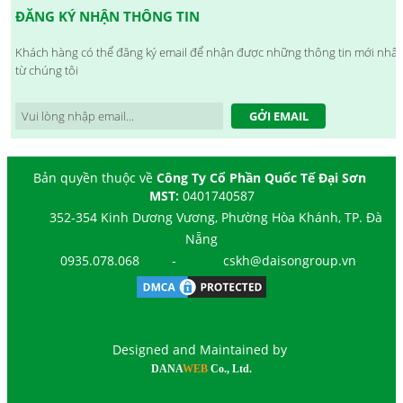
ĐĂNG KÝ NHẬN THÔNG TIN
Khách hàng có thể đăng ký email để nhận được những thông tin mới nhất
từ chúng tôi
GỞI EMAIL
Bản quyền thuộc về
Công Ty Cổ Phần Quốc Tế Đại Sơn
MST:
0401740587
352-354 Kinh Dương Vương, Phường Hòa Khánh, TP. Đà
Nẵng
0935.078.068
-
cskh@daisongroup.vn
Designed and Maintained by
DANA
WEB
Co., Ltd.