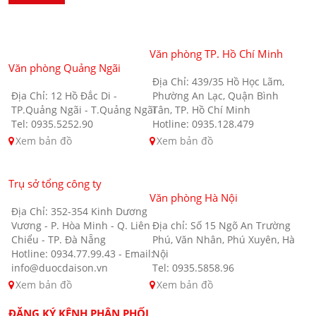
Văn phòng TP. Hồ Chí Minh
Văn phòng Quảng Ngãi
Địa Chỉ: 439/35 Hồ Học Lãm,
Địa Chỉ: 12 Hồ Đắc Di -
Phường An Lạc, Quận Bình
TP.Quảng Ngãi - T.Quảng Ngãi
Tân, TP. Hồ Chí Minh
Tel: 0935.5252.90
Hotline: 0935.128.479
Xem bản đồ
Xem bản đồ
Trụ sở tổng công ty
Văn phòng Hà Nội
Địa Chỉ: 352-354 Kinh Dương
Vương - P. Hòa Minh - Q. Liên
Địa chỉ: Số 15 Ngõ An Trường
Chiểu - TP. Đà Nẵng
Phú, Văn Nhân, Phú Xuyên, Hà
Hotline: 0934.77.99.43 - Email:
Nội
info@duocdaison.vn
Tel: 0935.5858.96
Xem bản đồ
Xem bản đồ
ĐĂNG KÝ KÊNH PHÂN PHỐI