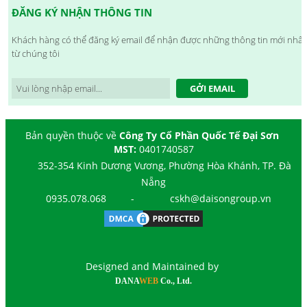
ĐĂNG KÝ NHẬN THÔNG TIN
Khách hàng có thể đăng ký email để nhận được những thông tin mới nhất
từ chúng tôi
GỞI EMAIL
Bản quyền thuộc về
Công Ty Cổ Phần Quốc Tế Đại Sơn
MST:
0401740587
352-354 Kinh Dương Vương, Phường Hòa Khánh, TP. Đà
Nẵng
0935.078.068
-
cskh@daisongroup.vn
Designed and Maintained by
DANA
WEB
Co., Ltd.