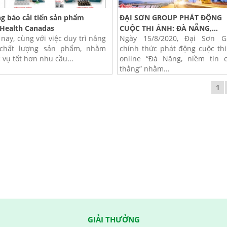
g báo cải tiến sản phẩm
ĐẠI SƠN GROUP PHÁT ĐỘNG
Health Canadas
CUỘC THI ẢNH: ĐÀ NẴNG,...
 nay, cùng với việc duy trì nâng
Ngày 15/8/2020, Đại Sơn G
chất lượng sản phẩm, nhằm
chính thức phát động cuộc th
 vụ tốt hơn nhu cầu...
online “Đà Nẵng, niềm tin c
thắng” nhằm...
1
GIẢI THƯỞNG