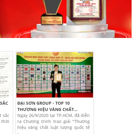
 SẮC
ĐẠI SƠN GROUP - TOP 10
THƯƠNG HIỆU VÀNG CHẤT...
t sắc
Ngày 26/9/2020 tại TP.HCM, đã diễn
 thời
ra Chương trình trao giải "Thương
hiệu vàng chất luật lượng quốc tế
-...