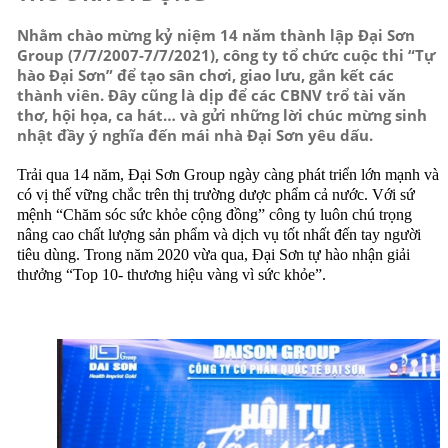
Nhằm chào mừng kỷ niệm 14 năm thành lập Đại Sơn
Group (7/7/2007-7/7/2021), công ty tổ chức cuộc thi “Tự
hào Đại Sơn” để tạo sân chơi, giao lưu, gắn kết các
thành viên. Đây cũng là dịp để các CBNV trổ tài văn
thơ, hội họa, ca hát… và gửi những lời chúc mừng sinh
nhật đầy ý nghĩa đến mái nhà Đại Sơn yêu dấu.
Trải qua 14 năm, Đại Sơn Group ngày càng phát triển lớn mạnh và
có vị thế vững chắc trên thị trường dược phẩm cả nước. Với sứ
mệnh “Chăm sóc sức khỏe cộng đồng” công ty luôn chú trọng
nâng cao chất lượng sản phẩm và dịch vụ tốt nhất đến tay người
tiêu dùng. Trong năm 2020 vừa qua, Đại Sơn tự hào nhận giải
thưởng “Top 10- thương hiệu vàng vì sức khỏe”.