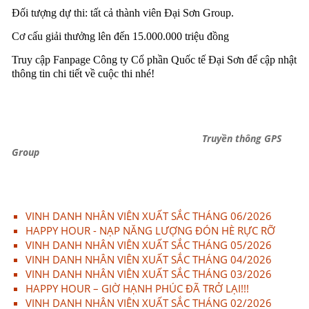
Đối tượng dự thi: tất cả thành viên Đại Sơn Group.
Cơ cấu giải thưởng lên đến 15.000.000 triệu đồng
Truy cập Fanpage Công ty Cổ phần Quốc tế Đại Sơn để cập nhật
thông tin chi tiết về cuộc thi nhé!
Truyền thông GPS
Group
VINH DANH NHÂN VIÊN XUẤT SẮC THÁNG 06/2026
HAPPY HOUR - NẠP NĂNG LƯỢNG ĐÓN HÈ RỰC RỠ
VINH DANH NHÂN VIÊN XUẤT SẮC THÁNG 05/2026
VINH DANH NHÂN VIÊN XUẤT SẮC THÁNG 04/2026
VINH DANH NHÂN VIÊN XUẤT SẮC THÁNG 03/2026
HAPPY HOUR – GIỜ HẠNH PHÚC ĐÃ TRỞ LẠI!!!
VINH DANH NHÂN VIÊN XUẤT SẮC THÁNG 02/2026