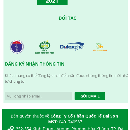
ĐỐI TÁC
ĐĂNG KÝ NHẬN THÔNG TIN
Khách hàng có thể đăng ký email để nhận được những thông tin mới nhất
từ chúng tôi
GỞI EMAIL
Bản quyền thuộc về
Công Ty Cổ Phần Quốc Tế Đại Sơn
MST:
0401740587
352-354 Kinh Dương Vương, Phường Hòa Khánh, TP. Đà