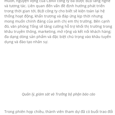
muốn, nguyện vọng của CBNV công ty đã được BLĐ lắng nghe
và tương tác. Liên quan đến vấn đề định hướng phát triển
trong thời gian tới, BLĐ công ty cho biết sẽ kiện toàn lại hệ
thống hoạt động, khẩn trương và đáp ứng kịp thời nhưng
mong muốn chính đáng của anh chị em thị trường. Bên cạnh
đó, văn phòng Tổng sẽ tăng cường hỗ trợ khối thị trường trong
khâu truyền thông, marketing, mở rộng và kết nối khách hàng;
đa dạng dòng sản phẩm và đặc biệt chú trọng vào khâu tuyển
dụng và đào tạo nhân sự.
Quản lý, giám sát và Trưởng bộ phận báo cáo
Trong phiên họp chiều, thành viên tham dự đã có buổi trao đổi