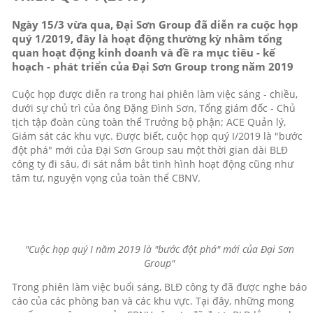
Ngày 15/3 vừa qua, Đại Sơn Group đã diễn ra cuộc họp
quý 1/2019, đây là hoạt động thường kỳ nhằm tổng
quan hoạt động kinh doanh và đề ra mục tiêu - kế
hoạch - phát triển của Đại Sơn Group trong năm 2019
Cuộc họp được diễn ra trong hai phiên làm việc sáng - chiều,
dưới sự chủ trì của ông Đặng Đình Sơn, Tổng giám đốc - Chủ
tịch tập đoàn cùng toàn thể Trưởng bộ phận; ACE Quản lý,
Giám sát các khu vực. Được biết, cuộc họp quý I/2019 là "bước
đột phá" mới của Đại Sơn Group sau một thời gian dài BLĐ
công ty đi sâu, đi sát nắm bắt tình hình hoạt động cũng như
tâm tư, nguyện vọng của toàn thể CBNV.
"Cuộc họp quý I năm 2019 là "bước đột phá" mới của Đại Sơn
Group"
Trong phiên làm việc buổi sáng, BLĐ công ty đã được nghe báo
cáo của các phòng ban và các khu vực. Tại đây, những mong