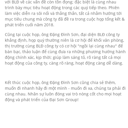
với BLĐ về các vấn đề còn tồn đọng; đặc biệt là cùng nhau
trình bày mục tiêu hoạt động trong các quý tiếp theo. Phiên
làm việc diễn ra sôi nổi và thẳng thắn, tất cả nhằm hướng tới
mục tiêu chung mà công ty đã đề ra trong cuộc họp tổng kết &
phát triển cuối năm 2018.
Cũng tại cuộc họp, ông Đặng Đình Sơn, đại diện BLĐ công ty
khẳng định, họp quý thường niên là cơ hội để khối văn phòng,
thị trường cùng BLĐ công ty có cơ hội "ngồi lại cùng nhau" để
bàn bạc, thảo luận để cùng đưa ra những phương hướng hành
động chính xác, kịp thời; giúp làm sáng tỏ, rõ ràng tất cả mọi
hoạt động của công ty, càng rõ ràng, hoạt động càng dễ dàng.
Kết thúc cuộc họp, ông Đặng Đình Sơn cũng chia sẻ thêm,
muốn đi nhanh hãy đi một mình - muốn đi xa, chúng ta phải đi
cùng nhau. Nhân sự luôn đóng vai trò nòng cốt cho mọi hoạt
động và phát triển của Đại Sơn Group!