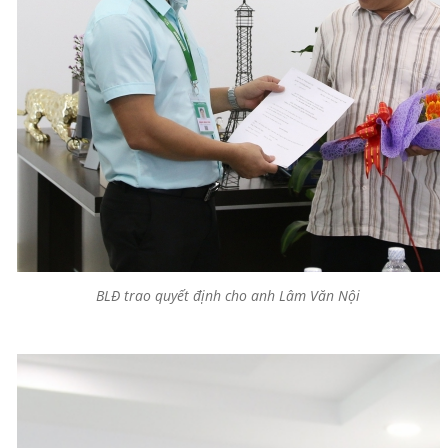
BLĐ trao quyết định cho anh Lâm Văn Nội