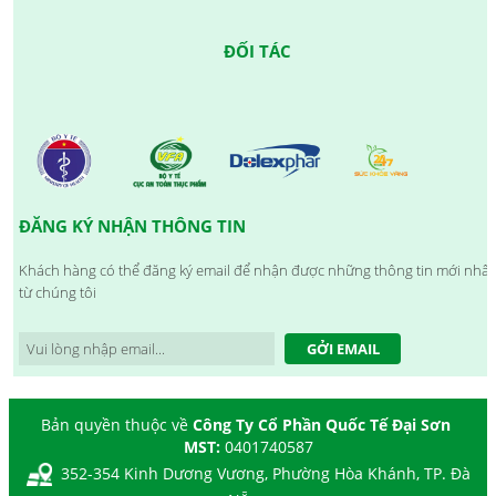
ĐỐI TÁC
ĐĂNG KÝ NHẬN THÔNG TIN
Khách hàng có thể đăng ký email để nhận được những thông tin mới nhất
từ chúng tôi
GỞI EMAIL
Bản quyền thuộc về
Công Ty Cổ Phần Quốc Tế Đại Sơn
MST:
0401740587
352-354 Kinh Dương Vương, Phường Hòa Khánh, TP. Đà