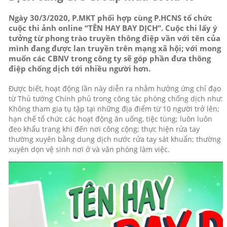
Ngày 30/3/2020, P.MKT phối hợp cùng P.HCNS tổ chức
cuộc thi ảnh online “TÊN HAY BAY DỊCH”. Cuộc thi lấy ý
tưởng từ phong trào truyền thông điệp vần với tên của
mình đang được lan truyền trên mạng xã hội; với mong
muốn các CBNV trong công ty sẽ góp phần đưa thông
điệp chống dịch tới nhiều người hơn.
Được biết, hoạt động lần này diễn ra nhằm hưởng ứng chỉ đạo
từ Thủ tướng Chính phủ trong công tác phòng chống dịch như:
Không tham gia tụ tập tại những địa điểm từ 10 người trở lên;
hạn chế tổ chức các hoạt động ăn uống, tiệc tùng; luôn luôn
đeo khẩu trang khi đến nơi công cộng; thực hiện rửa tay
thường xuyên bằng dung dịch nước rửa tay sát khuẩn; thường
xuyên dọn vệ sinh nơi ở và văn phòng làm việc.