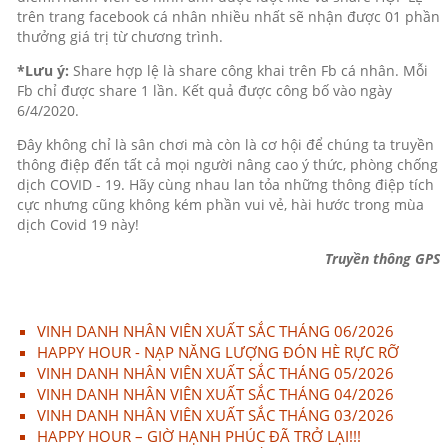
trên trang facebook cá nhân nhiều nhất sẽ nhận được 01 phần
thưởng giá trị từ chương trình.
*Lưu ý:
Share hợp lệ là share công khai trên Fb cá nhân. Mỗi
Fb chỉ được share 1 lần. Kết quả được công bố vào ngày
6/4/2020.
Đây không chỉ là sân chơi mà còn là cơ hội để chúng ta truyền
thông điệp đến tất cả mọi người nâng cao ý thức, phòng chống
dịch COVID - 19. Hãy cùng nhau lan tỏa những thông điệp tích
cực nhưng cũng không kém phần vui vẻ, hài hước trong mùa
dịch Covid 19 này!
Truyền thông GPS
VINH DANH NHÂN VIÊN XUẤT SẮC THÁNG 06/2026
HAPPY HOUR - NẠP NĂNG LƯỢNG ĐÓN HÈ RỰC RỠ
VINH DANH NHÂN VIÊN XUẤT SẮC THÁNG 05/2026
VINH DANH NHÂN VIÊN XUẤT SẮC THÁNG 04/2026
VINH DANH NHÂN VIÊN XUẤT SẮC THÁNG 03/2026
HAPPY HOUR – GIỜ HẠNH PHÚC ĐÃ TRỞ LẠI!!!