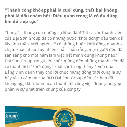
"Thành công không phải là cuối cùng, thất bại không
phải là dấu chấm hết: Điều quan trọng là có đủ dũng
khí để tiếp tục"
Tháng 1 - tháng của những sự khởi đầu! Tất cả các thành viên
của Đại Sơn Group đã có những bước "khởi động" đầu tiên để
lấy tinh thần. Mỗi người sẽ có những bước khởi động nhanh -
chậm khác nhau, tuy nhiên chắc chắn rằng, mọi người đều đã
sẵn sàng cho một năm làm việc hết mình đúng không nào?
Đại Sơn Group xin gửi lời chúc mừng đến những thành viên đã
có thành tích "khởi động" xuất sắc trong tháng 1 vừa qua.
Bảng vinh danh thay cho lời chúc mừng đồng thời cùng là sự
bày tỏ sự cảm ơn của BLĐ Đại Sơn Group đến các bạn đã
không ngại khó, luôn hoàn thành tốt công việc được giao, góp
phần vì sự phát triển chung của công ty.