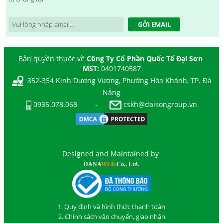
GỞI EMAIL
Bản quyền thuộc về
Công Ty Cổ Phần Quốc Tế Đại Sơn
MST:
0401740587
352-354 Kinh Dương Vương, Phường Hòa Khánh, TP. Đà
Nẵng
0935.078.068
-
cskh@daisongroup.vn
Designed and Maintained by
DANA
WEB
Co., Ltd.
1. Quy định và hình thức thanh toán
2. Chính sách vận chuyển, giao nhận