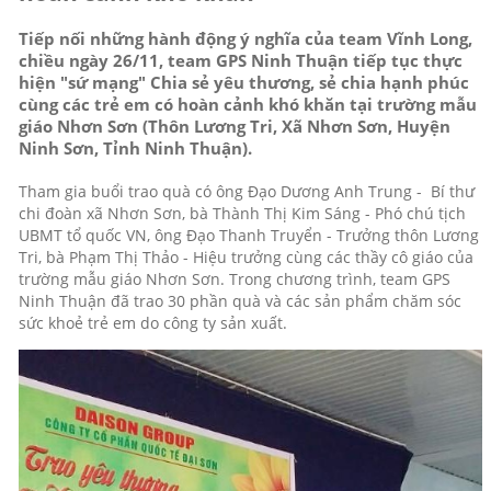
Tiếp nối những hành động ý nghĩa của team Vĩnh Long,
chiều ngày 26/11, team GPS Ninh Thuận tiếp tục thực
hiện "sứ mạng" Chia sẻ yêu thương, sẻ chia hạnh phúc
cùng các trẻ em có hoàn cảnh khó khăn tại trường mẫu
giáo Nhơn Sơn (Thôn Lương Tri, Xã Nhơn Sơn, Huyện
Ninh Sơn, Tỉnh Ninh Thuận).
Tham gia buổi trao quà có ông Đạo Dương Anh Trung - Bí thư
chi đoàn xã Nhơn Sơn, bà Thành Thị Kim Sáng - Phó chú tịch
UBMT tổ quốc VN, ông Đạo Thanh Truyển - Trưởng thôn Lương
Tri, bà Phạm Thị Thảo - Hiệu trưởng cùng các thầy cô giáo của
trường mẫu giáo Nhơn Sơn. Trong chương trình, team GPS
Ninh Thuận đã trao 30 phần quà và các sản phẩm chăm sóc
sức khoẻ trẻ em do công ty sản xuất.