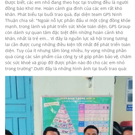
Được biết, các em nhỏ đang theo học tại trường đều là người
đồng bào Khơ me. Hoàn cảnh gia đình của các em rất khó
khăn. Phát biểu tại buổi trao quà, đại diện team GPS Ninh
Thuận chia sẻ: "Ngoài nỗ lực phấn đấu vì một cộng đồng khỏe
mạnh, trong lành và phát triển sức khỏe toàn diện, GPS Group
còn dành sự quan tâm đặc biệt đến những hoàn cảnh khó
khăn, nhất là trẻ em... Vì đây là nguồn lực xã hội trong tương
lai cần được cung những điều kiện tốt nhất để phát triển toàn
diện. Tuy của ít nhưng tấm lòng nhiều, hy vọng những phần
quà cùng các sản phẩm của công ty sẽ góp phần bảo vệ, chăm
sóc sức khoẻ và giúp đỡ được phần nào đó cho các em nhỏ
trong trường".Dưới đây là những hình ảnh tại buổi trao quà: