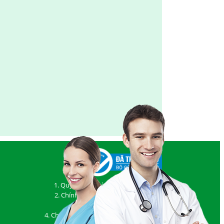
1. Quy định và hình thức thanh toán
2. Chính sách vận chuyển, giao nhận
3. Chính sách bảo hành
4. Chính sách đổi/ trả hàng và hoàn tiền