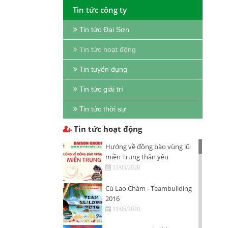
Tin tức công ty
Tin tức Đại Sơn
Tin tức hoạt động
Tin tuyển dụng
Tin tức giải trí
Tin tức thời sự
Tin tức hoạt động
Hướng về đồng bào vùng lũ
miền Trung thân yêu
11/05/2020
Cù Lao Chàm - Teambuilding
2016
11/05/2020