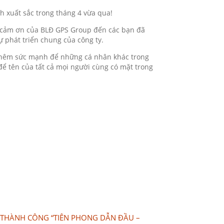
h xuất sắc trong tháng 4 vừa qua!
ự cảm ơn của BLĐ GPS Group đến các bạn đã
ự phát triển chung của công ty.
 thêm sức mạnh để những cá nhân khác trong
ể tên của tất cả mọi người cùng có mặt trong
 THÀNH CÔNG “TIÊN PHONG DẪN ĐẦU –