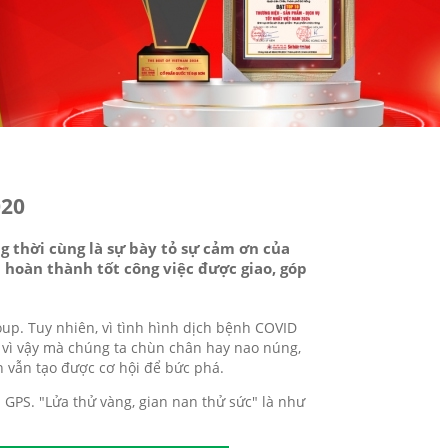
020
 thời cùng là sự bày tỏ sự cảm ơn của
 hoàn thành tốt công việc được giao, góp
up. Tuy nhiên, vì tình hình dịch bệnh COVID
 vì vậy mà chúng ta chùn chân hay nao núng,
 vẫn tạo được cơ hội để bức phá.
PS. "Lửa thử vàng, gian nan thử sức" là như