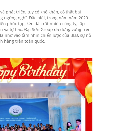
à phát triển, tuy có khó khăn, có thất bại
ng ngừng nghĩ. Đặc biệt, trong năm năm 2020
ến phức tạp, kéo dài; rất nhiều công ty, tập
 và tự hào, Đại Sơn Group đã đứng vững trên
 là nhờ vào tầm nhìn chiến lược của BLĐ, sự nỗ
ch hàng trên toàn quốc.