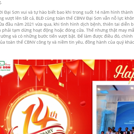
.
i Đại Sơn vui và tự hào biết bao khi trong suốt 14 năm hình thành v
g vượt lên tất cả, BLĐ cùng toàn thể CBNV Đại Sơn vẫn nỗ lực khô
ửa đầu năm 2021 vừa qua, khi tình hình dịch bệnh, thiên tai diễn bi
 phải tạm dừng hoạt động hoặc đóng cửa. Thế nhưng thật may mắn
trường và có những bước tiến vượt bật. Để làm được điều đó, chính
của toàn thể CBNV công ty và niềm tin yêu, đồng hành của quý khá