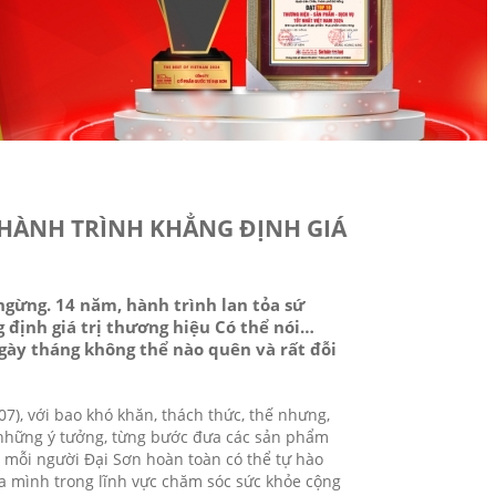
 HÀNH TRÌNH KHẲNG ĐỊNH GIÁ
ngừng. 14 năm, hành trình lan tỏa sứ
định giá trị thương hiệu Có thể nói…
gày tháng không thể nào quên và rất đỗi
07), với bao khó khăn, thách thức, thế nhưng,
a những ý tưởng, từng bước đưa các sản phẩm
 mỗi người Đại Sơn hoàn toàn có thể tự hào
a mình trong lĩnh vực chăm sóc sức khỏe cộng