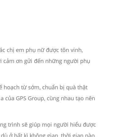
ác chị em phụ nữ được tôn vinh,
lời cảm ơn gửi đến những người phụ
ế hoạch từ sớm, chuẩn bị quà thật
kia của GPS Group, cùng nhau tạo nên
ng trình sẽ giúp mọi người hiểu được
dù ở bất kì không gian, thời gian nào.