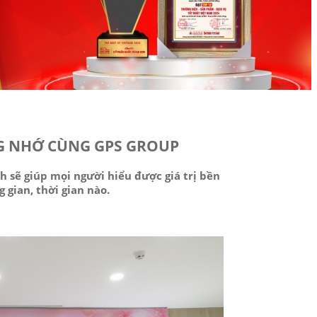
G NHỚ CÙNG GPS GROUP
h sẽ giúp mọi người hiểu được giá trị bền
 gian, thời gian nào.