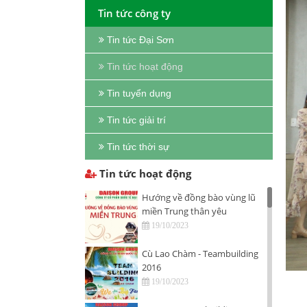
Tin tức công ty
Tin tức Đại Sơn
Tin tức hoạt động
Tin tuyển dụng
Tin tức giải trí
Tin tức thời sự
Tin tức hoạt động
Hướng về đồng bào vùng lũ
miền Trung thân yêu
19/10/2023
Cù Lao Chàm - Teambuilding
2016
19/10/2023