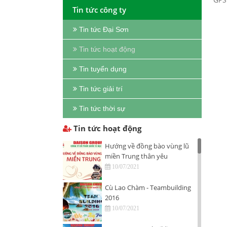
Tin tức công ty
Tin tức Đại Sơn
Tin tức hoạt động
Tin tuyển dụng
Tin tức giải trí
Tin tức thời sự
Tin tức hoạt động
Hướng về đồng bào vùng lũ
miền Trung thân yêu
10/07/2021
Cù Lao Chàm - Teambuilding
2016
10/07/2021