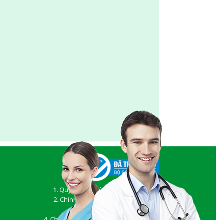
1. Quy định và hình thức thanh toán
2. Chính sách vận chuyển, giao nhận
3. Chính sách bảo hành
4. Chính sách đổi/ trả hàng và hoàn tiền