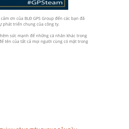
sự cảm ơn của BLĐ GPS Group đến các bạn đã
ự phát triển chung của công ty.
p thêm sức mạnh để những cá nhân khác trong
ể tên của tất cả mọi người cùng có mặt trong