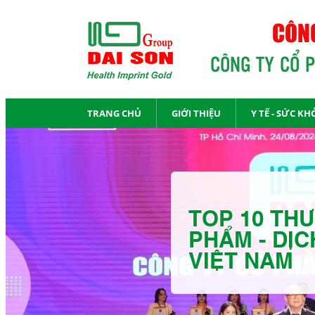
CÔNG
CÔNG TY CỔ 
TRANG CHỦ
GIỚI THIỆU
Y TẾ - SỨC KH
TOP 10 THƯ
PHẨM - DỊC
VIỆT NAM