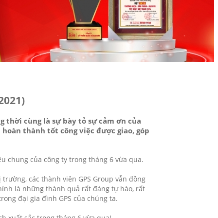
2021)
 thời cùng là sự bày tỏ sự cảm ơn của
 hoàn thành tốt công việc được giao, góp
êu chung của công ty trong tháng 6 vừa qua.
 trường, các thành viên GPS Group vẫn đồng
hính là những thành quả rất đáng tự hào, rất
rong đại gia đình GPS của chúng ta.
h xuất sắc trong tháng 6 vừa qua!